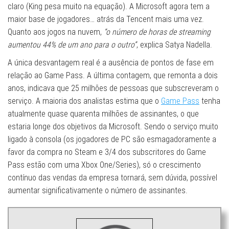
claro (King pesa muito na equação). A Microsoft agora tem a
maior base de jogadores… atrás da Tencent mais uma vez.
Quanto aos jogos na nuvem,
“o número de horas de streaming
aumentou 44% de um ano para o outro”
, explica Satya Nadella.
A única desvantagem real é a ausência de pontos de fase em
relação ao Game Pass. A última contagem, que remonta a dois
anos, indicava que 25 milhões de pessoas que subscreveram o
serviço. A maioria dos analistas estima que o
Game Pass
tenha
atualmente quase quarenta milhões de assinantes, o que
estaria longe dos objetivos da Microsoft. Sendo o serviço muito
ligado à consola (os jogadores de PC são esmagadoramente a
favor da compra no Steam e 3/4 dos subscritores do Game
Pass estão com uma Xbox One/Series), só o crescimento
contínuo das vendas da empresa tornará, sem dúvida, possível
aumentar significativamente o número de assinantes.