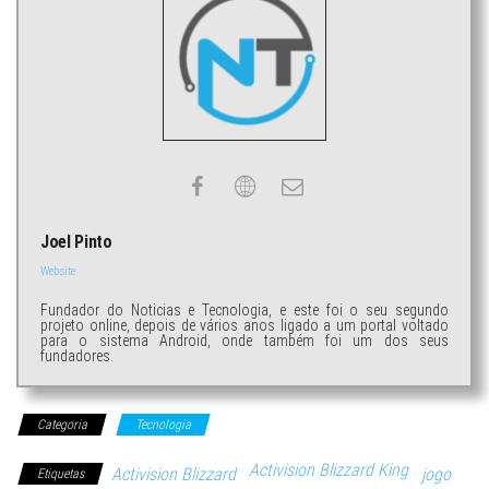
Joel Pinto
Website
Fundador do Noticias e Tecnologia, e este foi o seu segundo
projeto online, depois de vários anos ligado a um portal voltado
para o sistema Android, onde também foi um dos seus
fundadores.
Categoria
Tecnologia
Activision Blizzard King
Activision Blizzard
jogo
Etiquetas