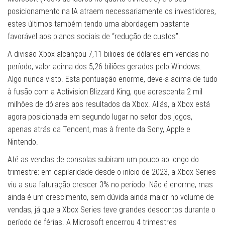
posicionamento na IA atraem necessariamente os investidores,
estes últimos também tendo uma abordagem bastante
favorável aos planos sociais de “redução de custos”.
A divisão Xbox alcançou 7,11 biliões de dólares em vendas no
período, valor acima dos 5,26 biliões gerados pelo Windows.
Algo nunca visto. Esta pontuação enorme, deve-a acima de tudo
à fusão com a Activision Blizzard King, que acrescenta 2 mil
milhões de dólares aos resultados da Xbox. Aliás, a Xbox está
agora posicionada em segundo lugar no setor dos jogos,
apenas atrás da Tencent, mas à frente da Sony, Apple e
Nintendo.
Até as vendas de consolas subiram um pouco ao longo do
trimestre: em capilaridade desde o início de 2023, a Xbox Series
viu a sua faturação crescer 3% no período. Não é enorme, mas
ainda é um crescimento, sem dúvida ainda maior no volume de
vendas, já que a Xbox Series teve grandes descontos durante o
período de férias. A Microsoft encerrou 4 trimestres