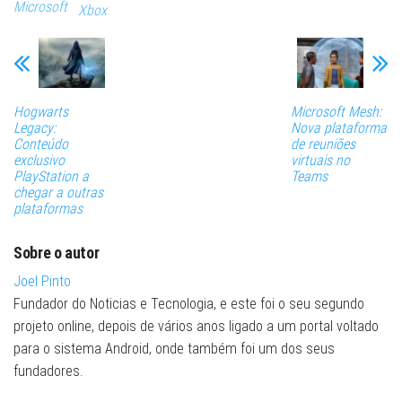
Microsoft
Xbox
Hogwarts
Microsoft Mesh:
Legacy:
Nova plataforma
Conteúdo
de reuniões
exclusivo
virtuais no
PlayStation a
Teams
chegar a outras
plataformas
Sobre o autor
Joel Pinto
Fundador do Noticias e Tecnologia, e este foi o seu segundo
projeto online, depois de vários anos ligado a um portal voltado
para o sistema Android, onde também foi um dos seus
fundadores.