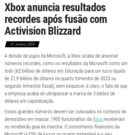
Xbox anuncia resultados
recordes após fusão com
Activision Blizzard
31 Janeiro, 2024
A divisão de jogos da Microsoft, a Xbox acaba de anunciar
números recordes, como os resultados da Microsoft como um
todo (62 biliões de dólares em faturação para um lucro líquido
de 21,9 biliões de dólares no quarto trimestre de 2023 ou
segundo trimestre fiscal), sem esquecer, é claro, o fato de que
a empresa acaba de ultrapassar a marca de 3 biliões de
dólares em capitalização.
Esses grandes números devem ser colocados no contexto de
demissões em massa: 1900 funcionários da
Xbox
receberam
ou receberão guia de marcha. O crescimento financeiro da
Microsoft (+33% de lucros no quarto trimestre) e o seu