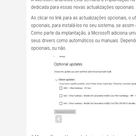
dedicada para essas novas actualizações opcionais. E
Ao clicar no link para as actualizações opcionais, o u
opcionais, para instalá-los no seu sistema, se assim 
Como parte da implantação, a Microsoft adiciona um
seus drivers como automáticos ou manuais. Depende 
opcionais, ou não.