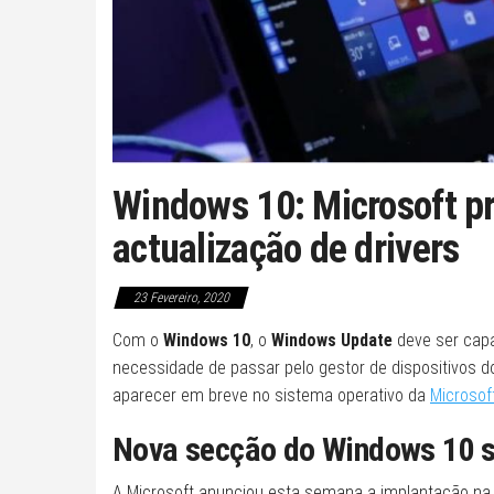
Windows 10: Microsoft pr
actualização de drivers
23 Fevereiro, 2020
Com o
Windows 10
, o
Windows Update
deve ser capa
necessidade de passar pelo gestor de dispositivos do
aparecer em breve no sistema operativo da
Microsof
Nova secção do Windows 10 s
A Microsoft anunciou esta semana a implantação na