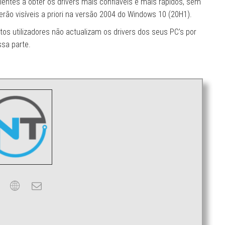
ientes a obter os drivers mais confiáveis ​​e mais rápidos, sem
serão visíveis a priori na versão 2004 do Windows 10 (20H1).
tos utilizadores não actualizam os drivers dos seus PC’s por
sa parte.