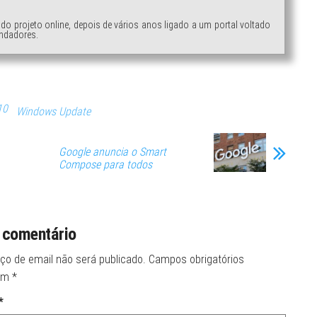
ndo projeto online, depois de vários anos ligado a um portal voltado
ndadores.
10
Windows Update
Google anuncia o Smart
Compose para todos
 comentário
ço de email não será publicado.
Campos obrigatórios
om
*
*