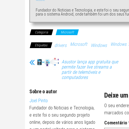
Fundador do Noticias e Tecnologia, e este foi o seu segu
para o sistema Android, onde também foi um dos seus fu
Categoria
Microsoft
Microsoft
Windows 
drivers
Windows
Etiquetas
Asustor lança app gratuita que
permite fazer live streams a
partir de telemóveis e
computadores
Sobre o autor
Deixe um
Joel Pinto
O seu endere
Fundador do Noticias e Tecnologia,
marcados c
e este foi o seu segundo projeto
online, depois de vários anos ligado
Comentário