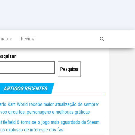
inião
Review
esquisar
Pesquisar
ARTIGOS RECENTES
rio Kart World recebe maior atualização de sempre:
vos circuitos, personagens e melhorias gráficas
ttlefield 6 torna-se o jogo mais aguardado da Steam
ós explosão de interesse dos fãs