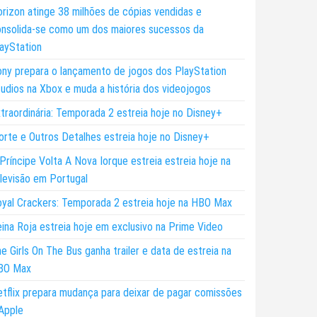
rizon atinge 38 milhões de cópias vendidas e
nsolida-se como um dos maiores sucessos da
ayStation
ny prepara o lançamento de jogos dos PlayStation
udios na Xbox e muda a história dos videojogos
traordinária: Temporada 2 estreia hoje no Disney+
rte e Outros Detalhes estreia hoje no Disney+
Príncipe Volta A Nova Iorque estreia estreia hoje na
levisão em Portugal
yal Crackers: Temporada 2 estreia hoje na HBO Max
ina Roja estreia hoje em exclusivo na Prime Video
e Girls On The Bus ganha trailer e data de estreia na
BO Max
tflix prepara mudança para deixar de pagar comissões
Apple