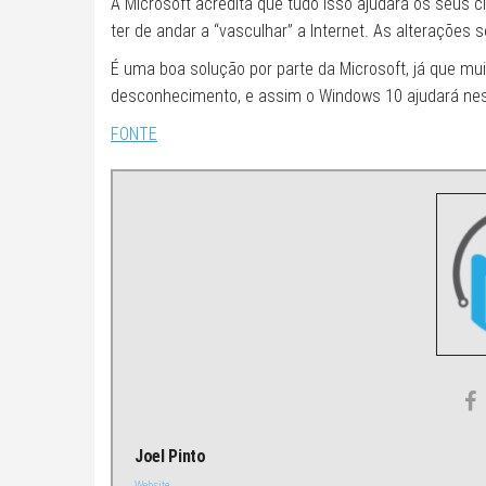
A Microsoft acredita que tudo isso ajudará os seus cl
ter de andar a “vasculhar” a Internet. As alterações 
É uma boa solução por parte da Microsoft, já que mui
desconhecimento, e assim o Windows 10 ajudará nes
FONTE
Joel Pinto
Website