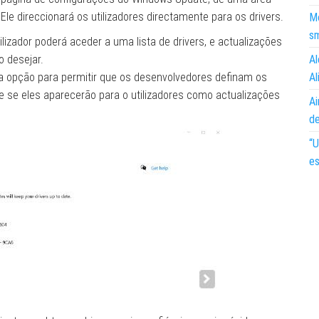
le direccionará os utilizadores directamente para os drivers.
Mo
s
tilizador poderá aceder a uma lista de drivers, e actualizações
o desejar.
Al
a opção para permitir que os desenvolvedores definam os
Al
se eles aparecerão para o utilizadores como actualizações
Ai
d
“U
es