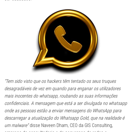
“Tem sido visto que os hackers têm tentado os seus truques
desagradáveis ​​de vez em quando para enganar os utilizadores
mais inocentes do whatsapp, roubando as suas informações
confidenciais. A mensagem que está a ser divulgada no whatsapp
onde as pessoas estão a enviar mensagens do WhatsApp para
descarregar a atualização do Whatsapp Gold, que na realidade é
um malware”
disse Naveen Dham, CEO da GIS Consulting,