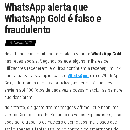
WhatsApp alerta que
WhatsApp Gold é falso e
fraudulento
8 Janeiro, 2019
Nos últimos dias muito se tem falado sobre o
WhatsApp Gold
nas redes sociais. Segundo parece, alguns milhares de
utilizadores receberam, e outros continuam a receber, um link
para atualizar a sua aplicação do
WhatsApp
para o WhatsApp
Gold, informando que essa atualização permitirá que eles
enviem até 100 fotos de cada vez e possam excluí-las sempre
que desejarem.
No entanto, o gigante das mensagens afirmou que nenhuma
versão Gold foi lançada. Segundo os vários especialistas, isso
pode ser o trabalho de hackers cibernéticos maliciosos que
estão apenas a tentar assumir o controlo do smartphone do