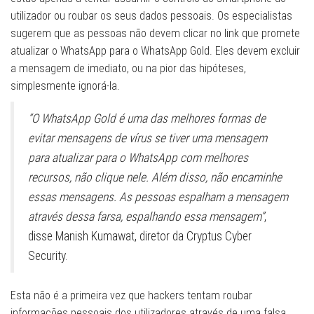
utilizador ou roubar os seus dados pessoais. Os especialistas
sugerem que as pessoas não devem clicar no link que promete
atualizar o WhatsApp para o WhatsApp Gold. Eles devem excluir
a mensagem de imediato, ou na pior das hipóteses,
simplesmente ignorá-la.
“O WhatsApp Gold é uma das melhores formas de
evitar mensagens de vírus se tiver uma mensagem
para atualizar para o WhatsApp com melhores
recursos, não clique nele. Além disso, não encaminhe
essas mensagens. As pessoas espalham a mensagem
através dessa farsa, espalhando essa mensagem”
,
disse Manish Kumawat, diretor da Cryptus Cyber ​​
Security.
Esta não é a primeira vez que hackers tentam roubar
informações pessoais dos utilizadores através de uma falsa