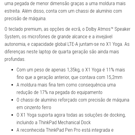
uma pegada de menor dimensão graças a uma moldura mais
estreita. Além disso, conta com um chassi de alumínio com
precisão de máquina.
O teclado premium, as opções de ecrã, o Dolby Atmos™ Speaker
System, os microfones de grande alcance e a invejável
autonomia, e capacidade global LTE-A juntam-se no X1 Yoga. As
diferenças neste laptop de quarta geração são ainda mais
profundas.
Com um peso de apenas 1,35kg, o X1 Yoga é 11% mais
fino que a geração anterior, que contava com 15,2mm
A moldura mais fina tem como consequência uma
redução de 17% na pegada do equipamento
O chassi de alumínio reforçado com precisão de máquina
em cinzento ferro
O X1 Yoga suporta agora todas as soluções de docking,
incluindo a ThinkPad Mechanical Dock
A reconhecida ThinkPad Pen Pro está integrada e