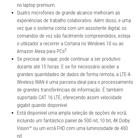
no laptop premium.
Quatro microfones de grande alcance melhoram as
experiências de trabalho colaborativo. Além disso, e uma
vez que o sistema conta com um assistente digital, os
comandos de voz são facilmente compreendidos, esteja
o utilizador a recorrer a Cortana no Windows 10 ou ao
2
Amazon Alexa para PCs
.
Se precisar de viajar, pode continuar a ser produtivo
durante até 15 horas. E se for necessário aceder a
grandes quantidades de dados de forma remota, a LTE-A
Wireless WAN é uma parceira ideal para o processamento
de grandes transferências de informação. É também
suportado CAT 16 LTE, oferecendo assim velocidade
gigabit quando disponível.
Está disponível uma ampla seleção de opções de ecrã,
incluindo um fantástico painel de 500 nit, 10 bit, 4K Dolby
Vision™ ou um ecrã FHD com uma luminosidade de 400
nit.