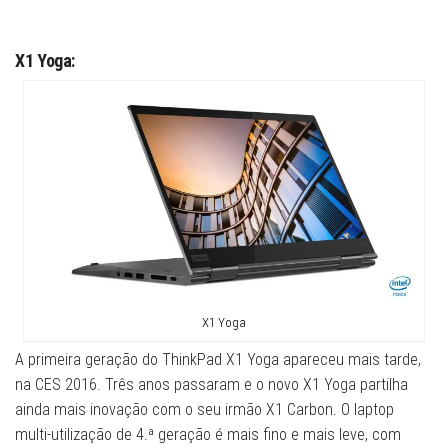
X1 Yoga:
X1 Yoga
A primeira geração do ThinkPad X1 Yoga apareceu mais tarde,
na CES 2016. Três anos passaram e o novo X1 Yoga partilha
ainda mais inovação com o seu irmão X1 Carbon. O laptop
multi-utilização de 4.ª geração é mais fino e mais leve, com