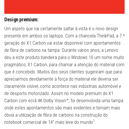
Design premium:
Um aspeto que vai certamente saltar à vista é o novo design
presente em ambos os laptops. Com a chancela ThinkPad, a 7.ª
geração do X1 Carbon vai estar disponível com apontamentos
de fibra de carbono na tampa. Durante vários anos, a Lenovo
deu a este produto bandeira para o Windows 10 um nome muito
pragmático, X1 Carbon, para chamar a atenção do material com
que é concebido. Muitos dos seus clientes sugeriram que para
apreciarmos devidamente a força do material ele deveria ser
claramente visível, como acontece nas indústrias automóvel e
de desporto motorizado. Assim no modelo premium do X1
Carbon com ecrã 4K Dolby Vision™, foi desenvolvida uma tampa
onde estes apontamentos são mais evidentes e tornam mais
óbvia a utilização de fibra de carbono na construção do
1
notebook comercial de 14” mais leve do mundo
.