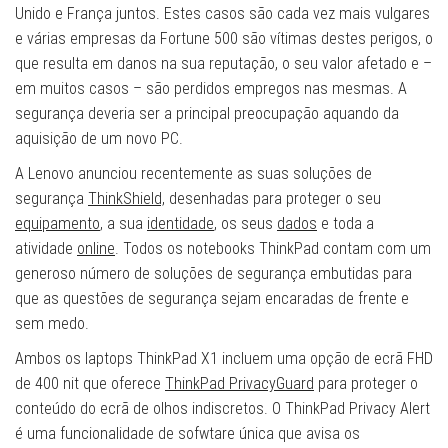
Unido e França juntos. Estes casos são cada vez mais vulgares
e várias empresas da Fortune 500 são vítimas destes perigos, o
que resulta em danos na sua reputação, o seu valor afetado e –
em muitos casos – são perdidos empregos nas mesmas. A
segurança deveria ser a principal preocupação aquando da
aquisição de um novo PC.
A Lenovo anunciou recentemente as suas soluções de
segurança
ThinkShield,
desenhadas para proteger o seu
equipamento
, a sua
identidade
, os seus
dados
e toda a
atividade
online
. Todos os notebooks ThinkPad contam com um
generoso número de soluções de segurança embutidas para
que as questões de segurança sejam encaradas de frente e
sem medo.
Ambos os laptops ThinkPad X1 incluem uma opção de ecrã FHD
de 400 nit que oferece
ThinkPad PrivacyGuard
para proteger o
conteúdo do ecrã de olhos indiscretos. O ThinkPad Privacy Alert
é uma funcionalidade de sofwtare única que avisa os