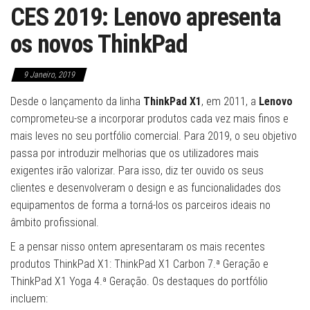
CES 2019: Lenovo apresenta
os novos ThinkPad
9 Janeiro, 2019
Desde o lançamento da linha
ThinkPad X1
, em 2011, a
Lenovo
comprometeu-se a incorporar produtos cada vez mais finos e
mais leves no seu portfólio comercial. Para 2019, o seu objetivo
passa por introduzir melhorias que os utilizadores mais
exigentes irão valorizar. Para isso, diz ter ouvido os seus
clientes e desenvolveram o design e as funcionalidades dos
equipamentos de forma a torná-los os parceiros ideais no
âmbito profissional.
E a pensar nisso ontem apresentaram os mais recentes
produtos ThinkPad X1: ThinkPad X1 Carbon 7.ª Geração e
ThinkPad X1 Yoga 4.ª Geração. Os destaques do portfólio
incluem: