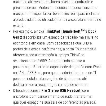
mais rica através de melhores níveis de contraste e
precisão de cor. Muitos acessórios são desvalorizados
mas podem disponibilizar benefícios reais para melhorar
a produtividade do utilizador, tanto na secretária como no
exterior:
TM
Por exemplo, a nova
ThinkPad Thunderbolt
3 Dock
Gen 2
disponibiliza um espaço de trabalho mais livre no
escritório e em casa. Com capacidades dual UHD e
portas de elevada performance, a porta Thunderbolt 3
oferece ainda alimentação a laptops ThinkPad
selecionados até 65W. Garante ainda acesso a
passthrough Ethernet e capacidade de gestão com Wake-
on-LAN e PXE Boot, para que os administradores de TI
possam instalar atualizações de sistema ou até
dedicarem-se a recuperação remota de sistema.
O headset Lenovo
Pro Stereo USB Headset
, com
microfone com cancelamento de ruído, transforma
qualquer espaço na sua sala de conferências privada.