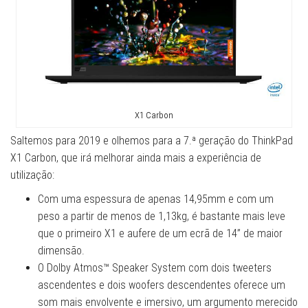
X1 Carbon
Saltemos para 2019 e olhemos para a 7.ª geração do ThinkPad
X1 Carbon, que irá melhorar ainda mais a experiência de
utilização:
Com uma espessura de apenas 14,95mm e com um
peso a partir de menos de 1,13kg, é bastante mais leve
que o primeiro X1 e aufere de um ecrã de 14” de maior
dimensão.
O Dolby Atmos™ Speaker System com dois tweeters
ascendentes e dois woofers descendentes oferece um
som mais envolvente e imersivo, um argumento merecido