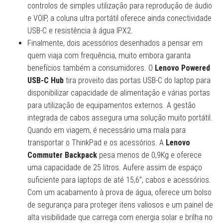
controlos de simples utilização para reprodução de áudio
e VOIP, a coluna ultra portátil oferece ainda conectividade
USB-C e resistência à água IPX2.
Finalmente, dois acessórios desenhados a pensar em
quem viaja com frequência, muito embora garanta
benefícios também a consumidores. O
Lenovo Powered
USB-C Hub
tira proveito das portas USB-C do laptop para
disponibilizar capacidade de alimentação e várias portas
para utilização de equipamentos externos. A gestão
integrada de cabos assegura uma solução muito portátil.
Quando em viagem, é necessário uma mala para
transportar o ThinkPad e os acessórios. A
Lenovo
Commuter Backpack
pesa menos de 0,9Kg e oferece
uma capacidade de 25 litros. Aufere assim de espaço
suficiente para laptops de até 15,6”, cabos e acessórios.
Com um acabamento à prova de água, oferece um bolso
de segurança para proteger itens valiosos e um painel de
alta visibilidade que carrega com energia solar e brilha no