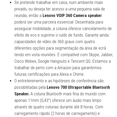
Se pretende trabalhar em casa, num ambiente mais
privado, ou deseja ter acesso a uma pequena sala de
reunião, então a
Lenovo VOIP 360 Camera speaker
poderá ser uma parceira essencial. Desenhada para
assegurar mobilidade, a coluna oferece cancelamento de
efeito de eco e suprime o ruído de fundo. Garante ainda
capacidades de vídeo de 360 graus com quatro
diferentes opções para segmentação da área de ecrã
tendo em vista reuniões. É compatível com Skype, Jabber,
Cisco Webex, Google Hangouts e Tencent QQ. Estamos a
trabalhar de perto com a Amazon para garantirmos
futuras certificações para Alexa e Chime.
O entretenimento e as hipóteses de conferência são
possibilitadas pela
Lenovo 700 Ultraportable Bluetooth
Speaker.
A coluna Bluetooth mais fina do mundo com
apenas 11mm (0,43”) oferece um áudio mais limpo
através de quatro colunas durante até 8 horas. Com
carregamento rápido (2 horas de carregamento) e