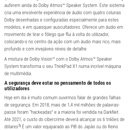
auferem ainda do Dolby Atmos™ Speaker System. Este sistema
cria uma envolvente experiência de áudio com quatro colunas
Dolby desenhadas e configuradas especialmente para estes
modelos, e em quaisquer auscultadores. Oferece um áudio em
movimento de tirar o fôlego que flui à volta do utilizador,
colocando-o no centro da ação com um áudio mais rico, mais
profundo e com invejáveis níveis de detalhe.
A mistura de Dolby Vision™ com o Dolby Atmos™ Speaker
System transforma o seu ThinkPad X1 numa incrível máquina
de multimédia.
A segurança deve estar no pensamento de todos os
utilizadores
Hoje em dia é muito comum ouvirmos falar de grandes falhas
de segurança. Em 2018, mais de 1,4 mil milhões de palavras-
passe foram “hackeadas” e a maioria foi vendida na DarkNet.
Até 2021, o custo do cibercrime deverá alcançar os 6 triliões de
3
dólares
! É um valor equiparado ao PIB do Japão ou do Reino