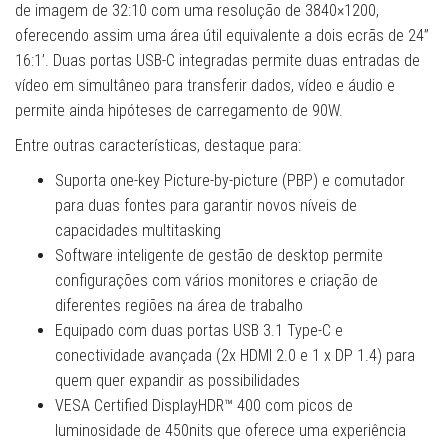
de imagem de 32:10 com uma resolução de 3840×1200,
oferecendo assim uma área útil equivalente a dois ecrãs de 24”
16:1’. Duas portas USB-C integradas permite duas entradas de
vídeo em simultâneo para transferir dados, vídeo e áudio e
permite ainda hipóteses de carregamento de 90W.
Entre outras características, destaque para:
Suporta one-key Picture-by-picture (PBP) e comutador
para duas fontes para garantir novos níveis de
capacidades multitasking
Software inteligente de gestão de desktop permite
configurações com vários monitores e criação de
diferentes regiões na área de trabalho
Equipado com duas portas USB 3.1 Type-C e
conectividade avançada (2x HDMI 2.0 e 1 x DP 1.4) para
quem quer expandir as possibilidades
VESA Certified DisplayHDR™ 400 com picos de
luminosidade de 450nits que oferece uma experiência