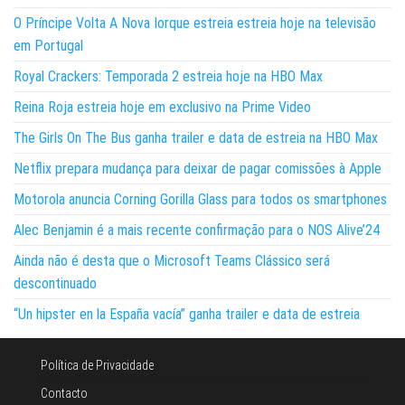
O Príncipe Volta A Nova Iorque estreia estreia hoje na televisão
em Portugal
Royal Crackers: Temporada 2 estreia hoje na HBO Max
Reina Roja estreia hoje em exclusivo na Prime Video
The Girls On The Bus ganha trailer e data de estreia na HBO Max
Netflix prepara mudança para deixar de pagar comissões à Apple
Motorola anuncia Corning Gorilla Glass para todos os smartphones
Alec Benjamin é a mais recente confirmação para o NOS Alive’24
Ainda não é desta que o Microsoft Teams Clássico será
descontinuado
“Un hipster en la España vacía” ganha trailer e data de estreia
Política de Privacidade
Contacto