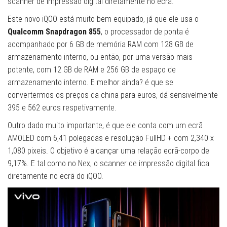
scanner de impressão digital diretamente no ecrã.
Este novo iQOO está muito bem equipado, já que ele usa o
Qualcomm Snapdragon 855
, o processador de ponta é
acompanhado por 6 GB de memória RAM com 128 GB de
armazenamento interno, ou então, por uma versão mais
potente, com 12 GB de RAM e 256 GB de espaço de
armazenamento interno. E melhor ainda? é que se
convertermos os preços da china para euros, dá sensivelmente
395 e 562 euros respetivamente.
Outro dado muito importante, é que ele conta com um ecrã
AMOLED com 6,41 polegadas e resolução FullHD + com 2,340 x
1,080 pixeis. O objetivo é alcançar uma relação ecrã-corpo de
9,17%. E tal como no Nex, o scanner de impressão digital fica
diretamente no ecrã do iQOO.