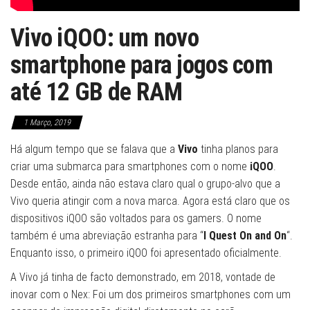
Vivo iQOO: um novo
smartphone para jogos com
até 12 GB de RAM
1 Março, 2019
Há algum tempo que se falava que a
Vivo
tinha planos para
criar uma submarca para smartphones com o nome
iQOO
.
Desde então, ainda não estava claro qual o grupo-alvo que a
Vivo queria atingir com a nova marca. Agora está claro que os
dispositivos iQOO são voltados para os gamers. O nome
também é uma abreviação estranha para “
I Quest On and On
“.
Enquanto isso, o primeiro iQOO foi apresentado oficialmente.
A Vivo já tinha de facto demonstrado, em 2018, vontade de
inovar com o Nex: Foi um dos primeiros smartphones com um