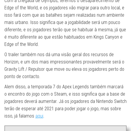
Com a chegada de Olympus, teremos o desaparecimento de
Edge of the World, e os jogadores vão migrar para outro local, e
isso fará com que as batalhes sejam realizadas num ambiente
mais urbano. Isso significa que a jogabilidade será um pouco
diferente, e os jogadores terão que se habituar à mesma, já que
é muito diferente ao que estão habituados em Kings Canyon e
Edge of the World.
O trailer também nos dá uma visão geral dos recursos de
Horizon, e um dos mais impressionantes provavelmente será o
Gravity Lift / Repulsor que move ou eleva os jogadores perto do
ponto de contacto.
Alem disso, a temporada 7 do Apex Legends também marcará
o encontro do jogo com o Steam, e isso significa que a base de
jogadores deverá aumentar. Já os jogadores da Nintendo Switch
terão de esperar até 2021 para poder jogar o jogo, mas sobre
isso, já falamos
aqui
.