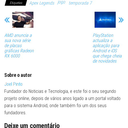
jogo
Apex Legends
temporada 7
Etiquetas
AMD anuncia a
PlayStation
sua nova série
actualiza a
de placas
aplicação para
gráficas Radeon
Android e iOS
RX 6000
que chega cheia
de novidades
Sobre o autor
Joel Pinto
Fundador do Noticias e Tecnologia, e este foi o seu segundo
projeto online, depois de vários anos ligado a um portal voltado
para o sistema Android, onde também foi um dos seus
fundadores.
Deixe um comentário