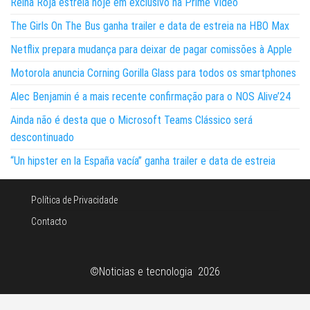
Reina Roja estreia hoje em exclusivo na Prime Video
The Girls On The Bus ganha trailer e data de estreia na HBO Max
Netflix prepara mudança para deixar de pagar comissões à Apple
Motorola anuncia Corning Gorilla Glass para todos os smartphones
Alec Benjamin é a mais recente confirmação para o NOS Alive’24
Ainda não é desta que o Microsoft Teams Clássico será
descontinuado
“Un hipster en la España vacía” ganha trailer e data de estreia
Política de Privacidade
Contacto
©Noticias e tecnologia 2026