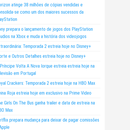
rizon atinge 38 milhões de cópias vendidas e
nsolida-se como um dos maiores sucessos da
ayStation
ny prepara o lançamento de jogos dos PlayStation
udios na Xbox e muda a história dos videojogos
traordinária: Temporada 2 estreia hoje no Disney+
rte e Outros Detalhes estreia hoje no Disney+
Príncipe Volta A Nova Iorque estreia estreia hoje na
levisão em Portugal
yal Crackers: Temporada 2 estreia hoje na HBO Max
ina Roja estreia hoje em exclusivo na Prime Video
e Girls On The Bus ganha trailer e data de estreia na
BO Max
tflix prepara mudança para deixar de pagar comissões
Apple