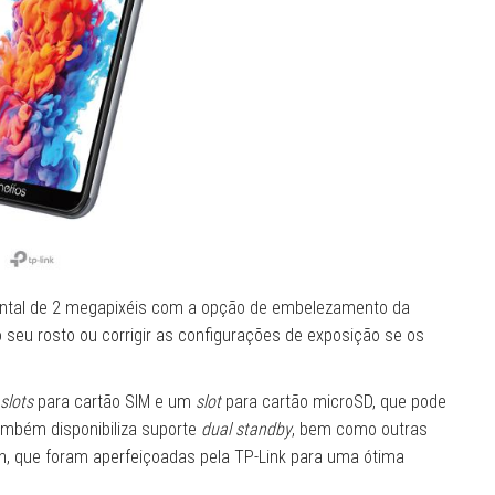
ntal de 2 megapixéis com a opção de embelezamento da
 o seu rosto ou corrigir as configurações de exposição se os
slots
para cartão SIM e um
slot
para cartão microSD, que pode
ambém disponibiliza suporte
dual standby
, bem como outras
th, que foram aperfeiçoadas pela TP-Link para uma ótima