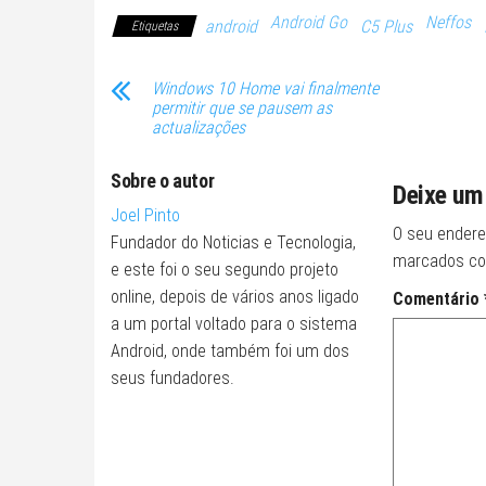
Android Go
Neffos
android
C5 Plus
Etiquetas
Windows 10 Home vai finalmente
permitir que se pausem as
actualizações
Sobre o autor
Deixe um
Joel Pinto
O seu endere
Fundador do Noticias e Tecnologia,
marcados c
e este foi o seu segundo projeto
online, depois de vários anos ligado
Comentário
a um portal voltado para o sistema
Android, onde também foi um dos
seus fundadores.