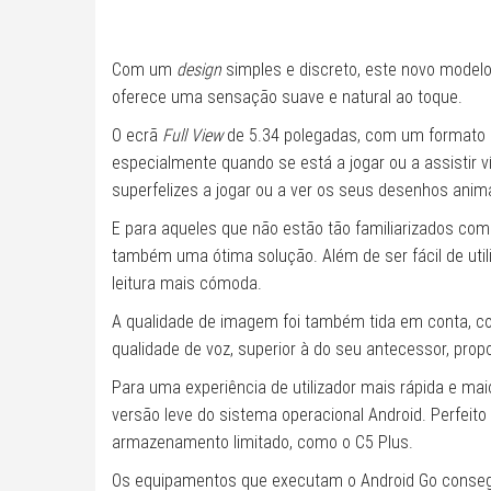
Com um
design
simples e discreto, este novo model
oferece uma sensação suave e natural ao toque.
O ecrã
Full View
de 5.34 polegadas, com um formato d
especialmente quando se está a jogar ou a assistir 
superfelizes a jogar ou a ver os seus desenhos anim
E para aqueles que não estão tão familiarizados com
também uma ótima solução. Além de ser fácil de util
leitura mais cómoda.
A qualidade de imagem foi também tida em conta, c
qualidade de voz, superior à do seu antecessor, pro
Para uma experiência de utilizador mais rápida e ma
versão leve do sistema operacional Android. Perfeit
armazenamento limitado, como o C5 Plus.
Os equipamentos que executam o Android Go conseg