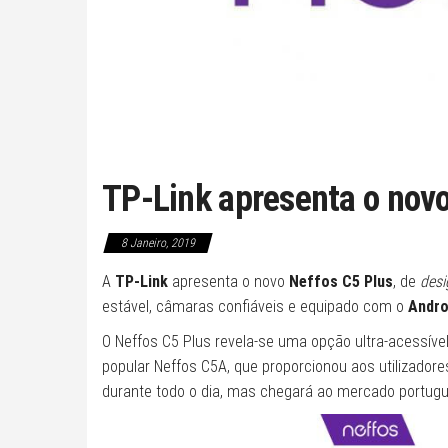
TP-Link apresenta o novo
8 Janeiro, 2019
A
TP-Link
apresenta o novo
Neffos C5 Plus
, de
desi
estável, câmaras confiáveis e equipado com o
Andro
O Neffos C5 Plus revela-se uma opção ultra-acessív
popular Neffos C5A, que proporcionou aos utilizado
durante todo o dia, mas chegará ao mercado portugu