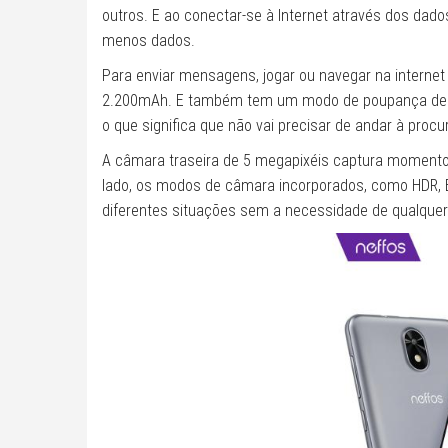
outros. E ao conectar-se à Internet através dos dad
menos dados.
Para enviar mensagens, jogar ou navegar na internet 
2.200mAh. E também tem um modo de poupança de en
o que significa que não vai precisar de andar à procu
A câmara traseira de 5 megapixéis captura momentos 
lado, os modos de câmara incorporados, como HDR, 
diferentes situações sem a necessidade de qualqu