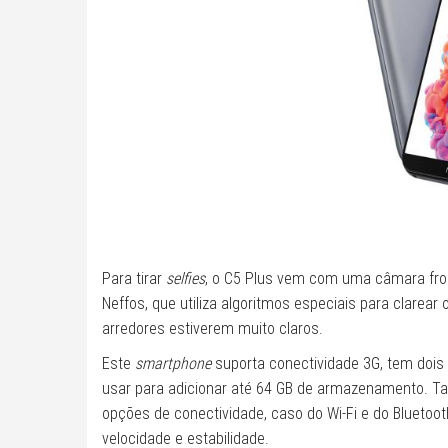
Para tirar
selfies
, o C5 Plus vem com uma câmara fro
Neffos, que utiliza algoritmos especiais para clarear
arredores estiverem muito claros.
Este
smartphone
suporta conectividade 3G, tem dois
usar para adicionar até 64 GB de armazenamento. T
opções de conectividade, caso do Wi-Fi e do Bluetoo
velocidade e estabilidade.