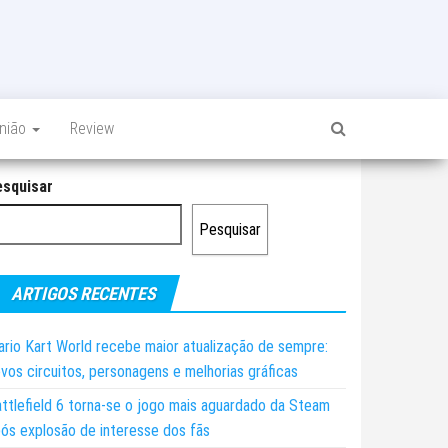
inião
Review
esquisar
Pesquisar
ARTIGOS RECENTES
rio Kart World recebe maior atualização de sempre:
vos circuitos, personagens e melhorias gráficas
ttlefield 6 torna-se o jogo mais aguardado da Steam
ós explosão de interesse dos fãs