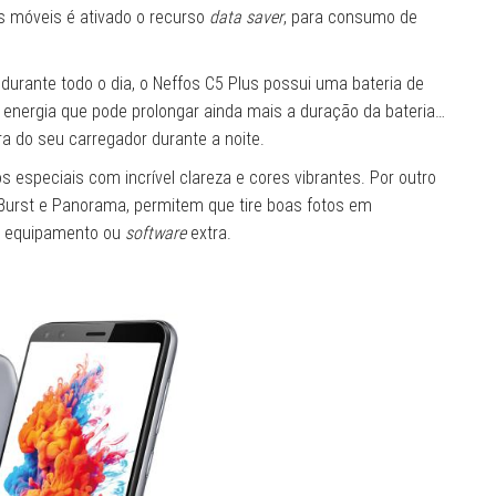
os móveis é ativado o recurso
data saver
, para consumo de
durante todo o dia, o Neffos C5 Plus possui uma bateria de
ergia que pode prolongar ainda mais a duração da bateria…
ra do seu carregador durante a noite.
especiais com incrível clareza e cores vibrantes. Por outro
Burst e Panorama, permitem que tire boas fotos em
er equipamento ou
software
extra.