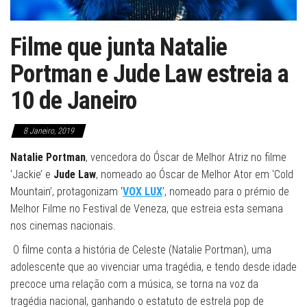
Filme que junta Natalie
Portman e Jude Law estreia a
10 de Janeiro
8 Janeiro, 2019
Natalie Portman
, vencedora do Óscar de Melhor Atriz no filme
‘Jackie’ e
Jude Law
, nomeado ao Óscar de Melhor Ator em ‘Cold
Mountain’, protagonizam ‘
VOX LUX
’, nomeado para o prémio de
Melhor Filme no Festival de Veneza, que estreia esta semana
nos cinemas nacionais.
O filme conta a história de Celeste (Natalie Portman), uma
adolescente que ao vivenciar uma tragédia, e tendo desde idade
precoce uma relação com a música, se torna na voz da
tragédia nacional, ganhando o estatuto de estrela pop de