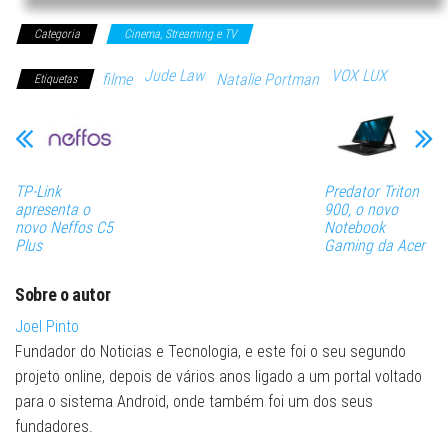
Categoria
Cinema, Streaming e TV
Jude Law
VOX LUX
filme
Natalie Portman
Etiquetas
TP-Link
Predator Triton
apresenta o
900, o novo
novo Neffos C5
Notebook
Plus
Gaming da Acer
Sobre o autor
Joel Pinto
Fundador do Noticias e Tecnologia, e este foi o seu segundo
projeto online, depois de vários anos ligado a um portal voltado
para o sistema Android, onde também foi um dos seus
fundadores.