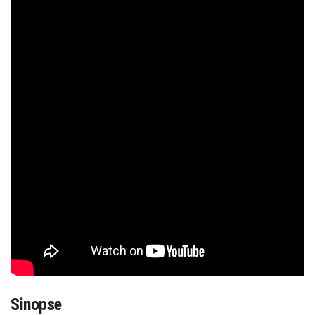
Sinopse