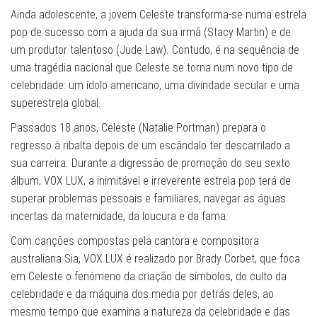
Ainda adolescente, a jovem Celeste transforma-se numa estrela
pop de sucesso com a ajuda da sua irmã (Stacy Martin) e de
um produtor talentoso (Jude Law). Contudo, é na sequência de
uma tragédia nacional que Celeste se torna num novo tipo de
celebridade: um ídolo americano, uma divindade secular e uma
superestrela global.
Passados 18 anos, Celeste (Natalie Portman) prepara o
regresso à ribalta depois de um escândalo ter descarrilado a
sua carreira. Durante a digressão de promoção do seu sexto
álbum, VOX LUX, a inimitável e irreverente estrela pop terá de
superar problemas pessoais e familiares, navegar as águas
incertas da maternidade, da loucura e da fama.
Com canções compostas pela cantora e compositora
australiana Sia, VOX LUX é realizado por Brady Corbet, que foca
em Celeste o fenómeno da criação de símbolos, do culto da
celebridade e da máquina dos media por detrás deles, ao
mesmo tempo que examina a natureza da celebridade e das