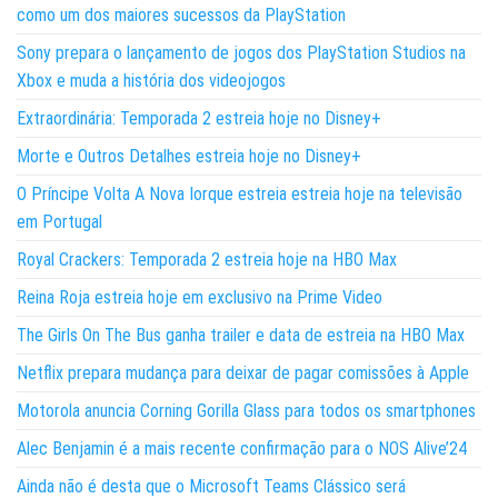
como um dos maiores sucessos da PlayStation
Sony prepara o lançamento de jogos dos PlayStation Studios na
Xbox e muda a história dos videojogos
Extraordinária: Temporada 2 estreia hoje no Disney+
Morte e Outros Detalhes estreia hoje no Disney+
O Príncipe Volta A Nova Iorque estreia estreia hoje na televisão
em Portugal
Royal Crackers: Temporada 2 estreia hoje na HBO Max
Reina Roja estreia hoje em exclusivo na Prime Video
The Girls On The Bus ganha trailer e data de estreia na HBO Max
Netflix prepara mudança para deixar de pagar comissões à Apple
Motorola anuncia Corning Gorilla Glass para todos os smartphones
Alec Benjamin é a mais recente confirmação para o NOS Alive’24
Ainda não é desta que o Microsoft Teams Clássico será