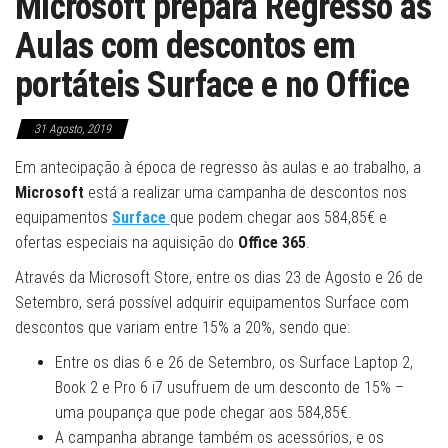
Microsoft prepara Regresso às
Aulas com descontos em
portáteis Surface e no Office
31 Agosto, 2019
Em antecipação à época de regresso às aulas e ao trabalho, a
Microsoft
está a realizar uma campanha de descontos nos
equipamentos
Surface
que podem chegar aos 584,85€ e
ofertas especiais na aquisição do
Office 365
.
Através da Microsoft Store, entre os dias 23 de Agosto e 26 de
Setembro, será possível adquirir equipamentos Surface com
descontos que variam entre 15% a 20%, sendo que:
Entre os dias 6 e 26 de Setembro, os Surface Laptop 2,
Book 2 e Pro 6 i7 usufruem de um desconto de 15% –
uma poupança que pode chegar aos 584,85€.
A campanha abrange também os acessórios, e os