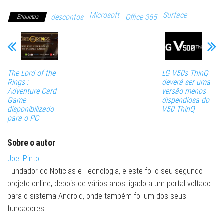
Microsoft
Surface
descontos
Office 365
Etiquetas
The Lord of the
LG V50s ThinQ
Rings :
deverá ser uma
Adventure Card
versão menos
Game
dispendiosa do
disponibilizado
V50 ThinQ
para o PC
Sobre o autor
Joel Pinto
Fundador do Noticias e Tecnologia, e este foi o seu segundo
projeto online, depois de vários anos ligado a um portal voltado
para o sistema Android, onde também foi um dos seus
fundadores.