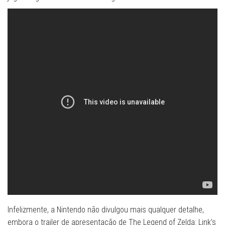
Infelizmente, a Nintendo não divulgou mais qualquer detalhe,
embora o trailer de apresentação de The Legend of Zelda: Link’s