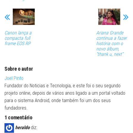
Canon lança a
Ariana Grande
compacta full
continua a fazer
frame EOS RP
história com o
novo álbum,
“thank u, next”
Sobre o autor
Joel Pinto
Fundador do Noticias e Tecnologia, e este foi o seu segundo
projeto online, depois de vários anos ligado a um portal voltado
para o sistema Android, onde também foi um dos seus
fundadores.
1 comentário
heraldo
diz: