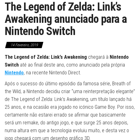
The Legend of Zelda: Link’s
Awakening anunciado para a
Nintendo Switch
14 Fevereiro, 2019
The Legend of Zelda: Link’s Awakening
chegará à
Nintendo
Switch
até ao final deste ano, como anunciado pela própria
Nintendo
, na recente Nintendo Direct.
Após o sucesso do último episódio da famosa série, Breath of
the Wild, a Nintendo decidiu criar “uma reinterpretação elegante”
de The Legend of Zelda: Link’s Awakening, um título lançado há
25 anos, e na ocasião era jogado no icónico Game Boy. Por isso,
certamente não estarei errado se afirmar que basicamente
será um remake, do antigo jogo, e que surge 25 anos depois,
numa altura em que a tecnologia evoluiu muito, e desta vez o
jogo chegará com um desenho gráfico 3D.