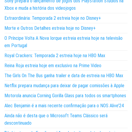
Sony prepara o lançamento de jogos dos PlayStation Studios na
Xbox e muda a história dos videojogos
Extraordinária: Temporada 2 estreia hoje no Disney+
Morte e Outros Detalhes estreia hoje no Disney+
O Príncipe Volta A Nova Iorque estreia estreia hoje na televisão
em Portugal
Royal Crackers: Temporada 2 estreia hoje na HBO Max
Reina Roja estreia hoje em exclusivo na Prime Video
The Girls On The Bus ganha trailer e data de estreia na HBO Max
Netflix prepara mudança para deixar de pagar comissões à Apple
Motorola anuncia Corning Gorilla Glass para todos os smartphones
Alec Benjamin é a mais recente confirmação para o NOS Alive’24
Ainda não é desta que o Microsoft Teams Clássico será
descontinuado