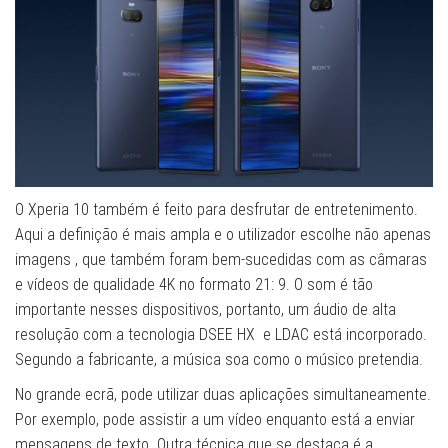
O Xperia 10 também é feito para desfrutar de entretenimento.
Aqui a definição é mais ampla e o utilizador escolhe não apenas
imagens , que também foram bem-sucedidas com as câmaras
e vídeos de qualidade 4K no formato 21: 9. O som é tão
importante nesses dispositivos, portanto, um áudio de alta
resolução com a tecnologia DSEE HX e LDAC está incorporado.
Segundo a fabricante, a música soa como o músico pretendia.
No grande ecrã, pode utilizar duas aplicações simultaneamente.
Por exemplo, pode assistir a um vídeo enquanto está a enviar
mensagens de texto. Outra técnica que se destaca é a