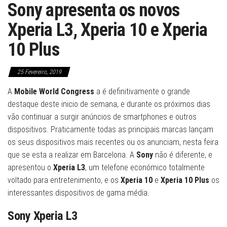
Sony apresenta os novos
Xperia L3, Xperia 10 e Xperia
10 Plus
25 Fevereiro, 2019
A
Mobile World Congress
a é definitivamente o grande
destaque deste inicio de semana, e durante os próximos dias
vão continuar a surgir anúncios de smartphones e outros
dispositivos. Praticamente todas as principais marcas lançam
os seus dispositivos mais recentes ou os anunciam, nesta feira
que se esta a realizar em Barcelona. A
Sony
não é diferente, e
apresentou o
Xperia L3
, um telefone económico totalmente
voltado para entretenimento, e os
Xperia 10
e
Xperia 10 Plus
os
interessantes dispositivos de gama média.
Sony Xperia L3