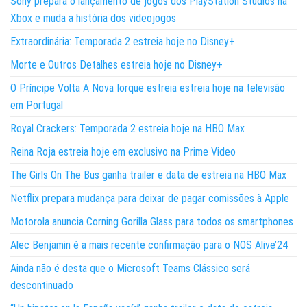
Sony prepara o lançamento de jogos dos PlayStation Studios na
Xbox e muda a história dos videojogos
Extraordinária: Temporada 2 estreia hoje no Disney+
Morte e Outros Detalhes estreia hoje no Disney+
O Príncipe Volta A Nova Iorque estreia estreia hoje na televisão
em Portugal
Royal Crackers: Temporada 2 estreia hoje na HBO Max
Reina Roja estreia hoje em exclusivo na Prime Video
The Girls On The Bus ganha trailer e data de estreia na HBO Max
Netflix prepara mudança para deixar de pagar comissões à Apple
Motorola anuncia Corning Gorilla Glass para todos os smartphones
Alec Benjamin é a mais recente confirmação para o NOS Alive’24
Ainda não é desta que o Microsoft Teams Clássico será
descontinuado