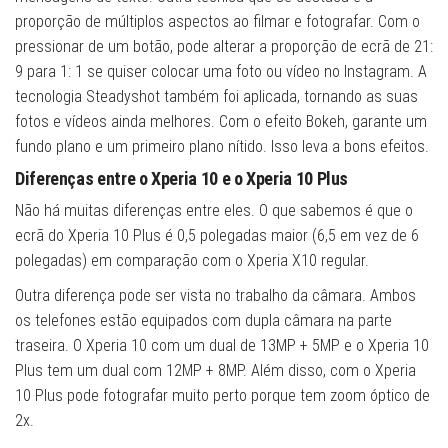
proporção de múltiplos aspectos ao filmar e fotografar. Com o
pressionar de um botão, pode alterar a proporção de ecrã de 21:
9 para 1: 1 se quiser colocar uma foto ou vídeo no Instagram. A
tecnologia Steadyshot também foi aplicada, tornando as suas
fotos e vídeos ainda melhores. Com o efeito Bokeh, garante um
fundo plano e um primeiro plano nítido. Isso leva a bons efeitos.
Diferenças entre o Xperia 10 e o Xperia 10 Plus
Não há muitas diferenças entre eles. O que sabemos é que o
ecrã do Xperia 10 Plus é 0,5 polegadas maior (6,5 em vez de 6
polegadas) em comparação com o Xperia X10 regular.
Outra diferença pode ser vista no trabalho da câmara. Ambos
os telefones estão equipados com dupla câmara na parte
traseira. O Xperia 10 com um dual de 13MP + 5MP e o Xperia 10
Plus tem um dual com 12MP + 8MP. Além disso, com o Xperia
10 Plus pode fotografar muito perto porque tem zoom óptico de
2x.