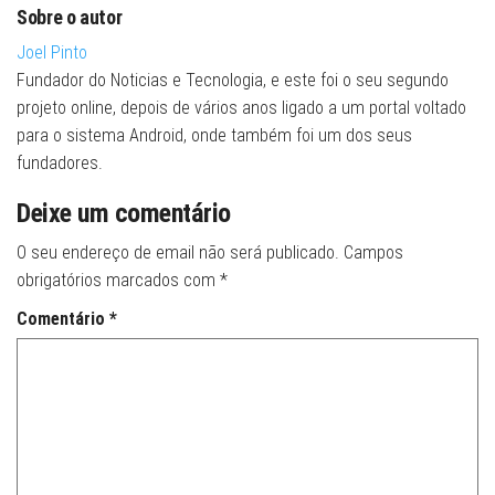
Sobre o autor
Joel Pinto
Fundador do Noticias e Tecnologia, e este foi o seu segundo
projeto online, depois de vários anos ligado a um portal voltado
para o sistema Android, onde também foi um dos seus
fundadores.
Deixe um comentário
O seu endereço de email não será publicado.
Campos
obrigatórios marcados com
*
Comentário
*