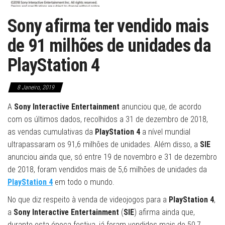
Sony afirma ter vendido mais
de 91 milhões de unidades da
PlayStation 4
8 Janeiro, 2019
A
Sony Interactive Entertainment
anunciou que, de acordo
com os últimos dados, recolhidos a 31 de dezembro de 2018,
as vendas cumulativas da
PlayStation 4
a nível mundial
ultrapassaram os 91,6 milhões de unidades. Além disso, a
SIE
anunciou ainda que, só entre 19 de novembro e 31 de dezembro
de 2018, foram vendidos mais de 5,6 milhões de unidades da
PlayStation 4
em todo o mundo.
No que diz respeito à venda de videojogos para a
PlayStation 4
,
a
Sony Interactive Entertainment
(
SIE
) afirma ainda que,
durante esta época festiva, já foram vendidos mais de 50,7