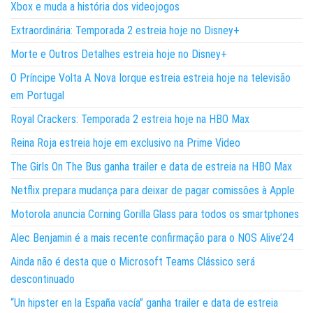
Xbox e muda a história dos videojogos
Extraordinária: Temporada 2 estreia hoje no Disney+
Morte e Outros Detalhes estreia hoje no Disney+
O Príncipe Volta A Nova Iorque estreia estreia hoje na televisão
em Portugal
Royal Crackers: Temporada 2 estreia hoje na HBO Max
Reina Roja estreia hoje em exclusivo na Prime Video
The Girls On The Bus ganha trailer e data de estreia na HBO Max
Netflix prepara mudança para deixar de pagar comissões à Apple
Motorola anuncia Corning Gorilla Glass para todos os smartphones
Alec Benjamin é a mais recente confirmação para o NOS Alive’24
Ainda não é desta que o Microsoft Teams Clássico será
descontinuado
“Un hipster en la España vacía” ganha trailer e data de estreia