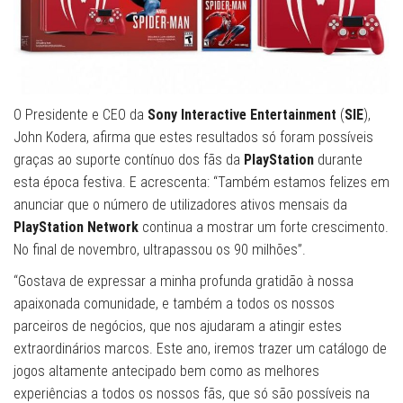
O Presidente e CEO da
Sony Interactive Entertainment
(
SIE
),
John Kodera, afirma que estes resultados só foram possíveis
graças ao suporte contínuo dos fãs da
PlayStation
durante
esta época festiva. E acrescenta: “Também estamos felizes em
anunciar que o número de utilizadores ativos mensais da
PlayStation Network
continua a mostrar um forte crescimento.
No final de novembro, ultrapassou os 90 milhões”.
“Gostava de expressar a minha profunda gratidão à nossa
apaixonada comunidade, e também a todos os nossos
parceiros de negócios, que nos ajudaram a atingir estes
extraordinários marcos. Este ano, iremos trazer um catálogo de
jogos altamente antecipado bem como as melhores
experiências a todos os nossos fãs, que só são possíveis na