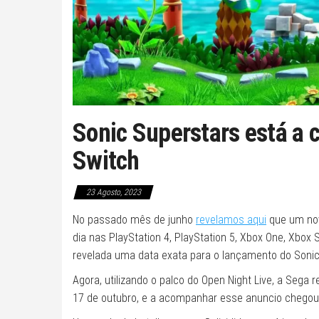
Sonic Superstars está a 
Switch
23 Agosto, 2023
No passado mês de junho
revelamos aqui
que um nov
dia nas PlayStation 4, PlayStation 5, Xbox One, Xbox 
revelada uma data exata para o lançamento do Sonic
Agora, utilizando o palco do Open Night Live, a Sega 
17 de outubro, e a acompanhar esse anuncio chego