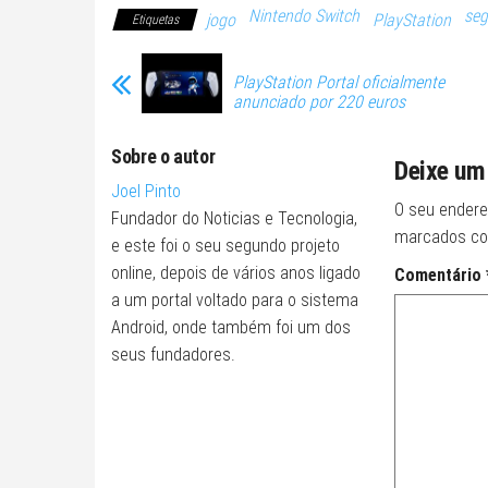
Nintendo Switch
se
jogo
PlayStation
Etiquetas
PlayStation Portal oficialmente
anunciado por 220 euros
Sobre o autor
Deixe um
Joel Pinto
O seu endere
Fundador do Noticias e Tecnologia,
marcados c
e este foi o seu segundo projeto
online, depois de vários anos ligado
Comentário
a um portal voltado para o sistema
Android, onde também foi um dos
seus fundadores.