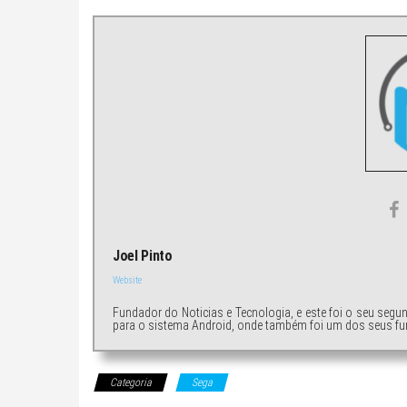
Joel Pinto
Website
Fundador do Noticias e Tecnologia, e este foi o seu segu
para o sistema Android, onde também foi um dos seus fu
Categoria
Sega