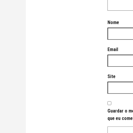
Nome
Email
Site
Guardar o me
que eu come