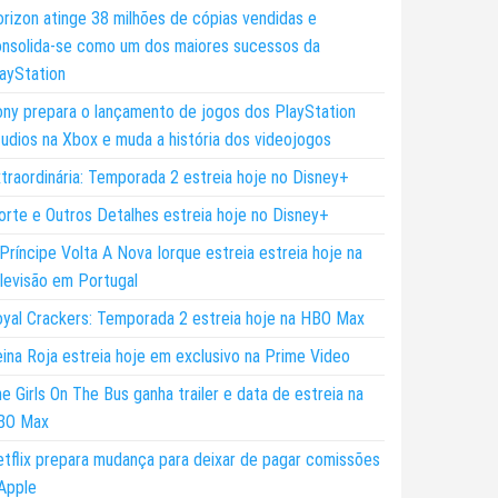
rizon atinge 38 milhões de cópias vendidas e
nsolida-se como um dos maiores sucessos da
ayStation
ny prepara o lançamento de jogos dos PlayStation
udios na Xbox e muda a história dos videojogos
traordinária: Temporada 2 estreia hoje no Disney+
rte e Outros Detalhes estreia hoje no Disney+
Príncipe Volta A Nova Iorque estreia estreia hoje na
levisão em Portugal
yal Crackers: Temporada 2 estreia hoje na HBO Max
ina Roja estreia hoje em exclusivo na Prime Video
e Girls On The Bus ganha trailer e data de estreia na
BO Max
tflix prepara mudança para deixar de pagar comissões
Apple