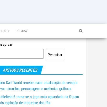
inião
Review
esquisar
Pesquisar
ARTIGOS RECENTES
rio Kart World recebe maior atualização de sempre:
vos circuitos, personagens e melhorias gráficas
ttlefield 6 torna-se o jogo mais aguardado da Steam
ós explosão de interesse dos fãs