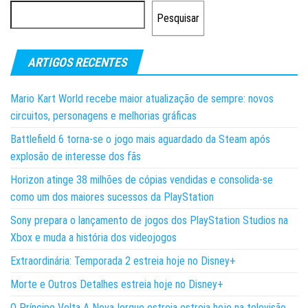
Pesquisar
ARTIGOS RECENTES
Mario Kart World recebe maior atualização de sempre: novos
circuitos, personagens e melhorias gráficas
Battlefield 6 torna-se o jogo mais aguardado da Steam após
explosão de interesse dos fãs
Horizon atinge 38 milhões de cópias vendidas e consolida-se
como um dos maiores sucessos da PlayStation
Sony prepara o lançamento de jogos dos PlayStation Studios na
Xbox e muda a história dos videojogos
Extraordinária: Temporada 2 estreia hoje no Disney+
Morte e Outros Detalhes estreia hoje no Disney+
O Príncipe Volta A Nova Iorque estreia estreia hoje na televisão