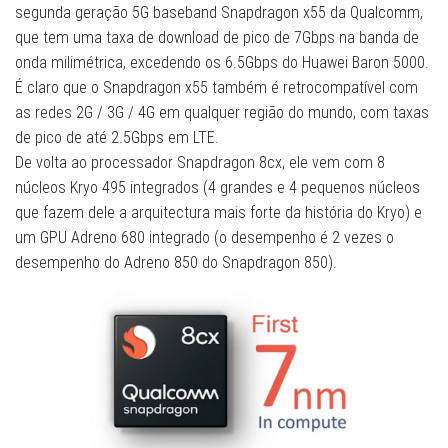
segunda geração 5G baseband Snapdragon x55 da Qualcomm,
que tem uma taxa de download de pico de 7Gbps na banda de
onda milimétrica, excedendo os 6.5Gbps do Huawei Baron 5000.
É claro que o Snapdragon x55 também é retrocompatível com
as redes 2G / 3G / 4G em qualquer região do mundo, com taxas
de pico de até 2.5Gbps em LTE.
De volta ao processador Snapdragon 8cx, ele vem com 8
núcleos Kryo 495 integrados (4 grandes e 4 pequenos núcleos
que fazem dele a arquitectura mais forte da história do Kryo) e
um GPU Adreno 680 integrado (o desempenho é 2 vezes o
desempenho do Adreno 850 do Snapdragon 850).