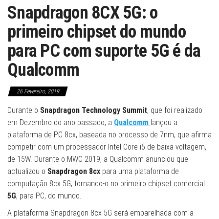
Snapdragon 8CX 5G: o
primeiro chipset do mundo
para PC com suporte 5G é da
Qualcomm
26 Fevereiro, 2019
Durante o
Snapdragon Technology Summit
, que foi realizado
em Dezembro do ano passado, a
Qualcomm
lançou a
plataforma de PC 8cx, baseada no processo de 7nm, que afirma
competir com um processador Intel Core i5 de baixa voltagem,
de 15W. Durante o MWC 2019, a Qualcomm anunciou que
actualizou o
Snapdragon 8cx
para uma plataforma de
computação 8cx 5G, tornando-o no primeiro chipset comercial
5G
, para PC, do mundo.
A plataforma Snapdragon 8cx 5G será emparelhada com a