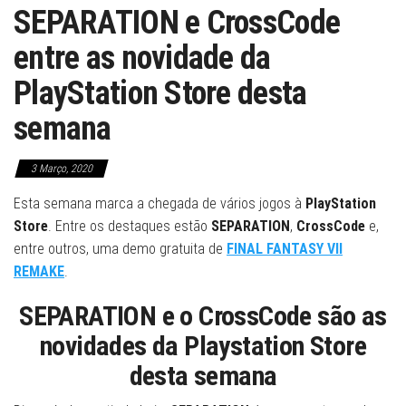
SEPARATION e CrossCode
entre as novidade da
PlayStation Store desta
semana
3 Março, 2020
Esta semana marca a chegada de vários jogos à
PlayStation
Store
. Entre os destaques estão
SEPARATION
,
CrossCode
e,
entre outros, uma demo gratuita de
FINAL FANTASY VII
REMAKE
.
SEPARATION
e o
CrossCode
são as
novidades da Playstation Store
desta semana