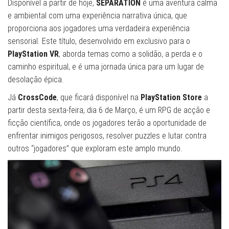
Disponível a partir de hoje,
SEPARATION
é uma aventura calma
e ambiental com uma experiência narrativa única, que
proporciona aos jogadores uma verdadeira experiência
sensorial. Este título, desenvolvido em exclusivo para o
PlayStation VR
, aborda temas como a solidão, a perda e o
caminho espiritual, e é uma jornada única para um lugar de
desolação épica.
Já
CrossCode
, que ficará disponível na
PlayStation Store
a
partir desta sexta-feira, dia 6 de Março, é um RPG de acção e
ficção científica, onde os jogadores terão a oportunidade de
enfrentar inimigos perigosos, resolver puzzles e lutar contra
outros “jogadores” que exploram este amplo mundo.