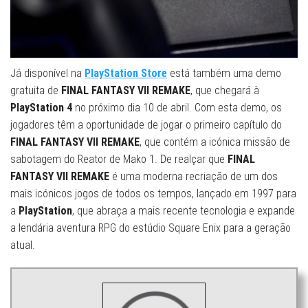
Já disponível na
PlayStation Store
está também uma demo
gratuita de
FINAL FANTASY VII REMAKE
, que chegará à
PlayStation 4
no próximo dia 10 de abril. Com esta demo, os
jogadores têm a oportunidade de jogar o primeiro capítulo do
FINAL FANTASY VII REMAKE
, que contém a icónica missão de
sabotagem do Reator de Mako 1. De realçar que
FINAL
FANTASY VII REMAKE
é uma moderna recriação de um dos
mais icónicos jogos de todos os tempos, lançado em 1997 para
a
PlayStation
, que abraça a mais recente tecnologia e expande
a lendária aventura RPG do estúdio Square Enix para a geração
atual.