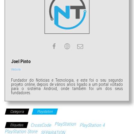
Joel Pinto
Website
Fundador do Noticias e Tecnologia, e este foi o seu segundo
projeto online, depois de vários anos ligado a um portal voltado
para o sistema Android, onde também foi um dos seus
fundadores.
Categoria
Playstation
PlayStation
CrossCode
PlayStation 4
Etiquetas
PlayStation Store
SEPARATION