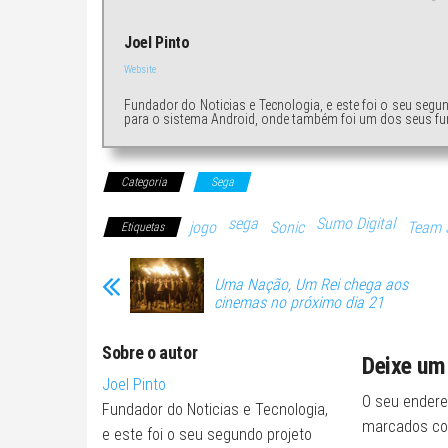
Joel Pinto
Website
Fundador do Noticias e Tecnologia, e este foi o seu segu
para o sistema Android, onde também foi um dos seus fu
Categoria
Sega
sega
Sumo Digital
jogo
Sonic
Team 
Etiquetas
Uma Nação, Um Rei chega aos
cinemas no próximo dia 21
Sobre o autor
Deixe um
Joel Pinto
O seu endere
Fundador do Noticias e Tecnologia,
marcados c
e este foi o seu segundo projeto