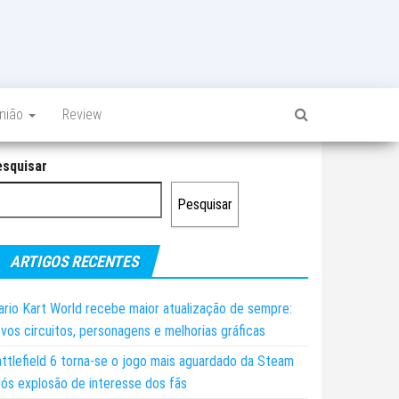
inião
Review
esquisar
Pesquisar
ARTIGOS RECENTES
rio Kart World recebe maior atualização de sempre:
vos circuitos, personagens e melhorias gráficas
ttlefield 6 torna-se o jogo mais aguardado da Steam
ós explosão de interesse dos fãs