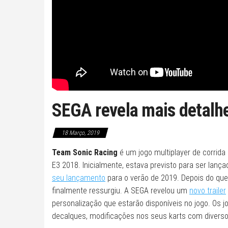
SEGA revela mais detalh
18 Março, 2019
Team Sonic Racing
é um jogo multiplayer de corrida
E3 2018. Inicialmente, estava previsto para ser lan
seu lançamento
para o verão de 2019. Depois do que
finalmente ressurgiu. A SEGA revelou um
novo trailer
personalização que estarão disponíveis no jogo. Os 
decalques, modificações nos seus karts com diversos