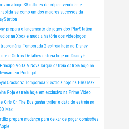
rizon atinge 38 milhões de cópias vendidas e
nsolida-se como um dos maiores sucessos da
ayStation
ny prepara o lançamento de jogos dos PlayStation
udios na Xbox e muda a história dos videojogos
traordinária: Temporada 2 estreia hoje no Disney+
rte e Outros Detalhes estreia hoje no Disney+
Príncipe Volta A Nova Iorque estreia estreia hoje na
levisão em Portugal
yal Crackers: Temporada 2 estreia hoje na HBO Max
ina Roja estreia hoje em exclusivo na Prime Video
e Girls On The Bus ganha trailer e data de estreia na
BO Max
tflix prepara mudança para deixar de pagar comissões
Apple