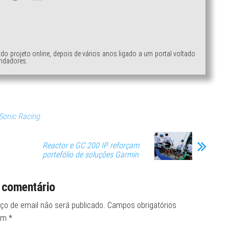
ndo projeto online, depois de vários anos ligado a um portal voltado
ndadores.
Sonic Racing
Reactor e GC 200 IP reforçam
portefólio de soluções Garmin
 comentário
ço de email não será publicado.
Campos obrigatórios
om
*