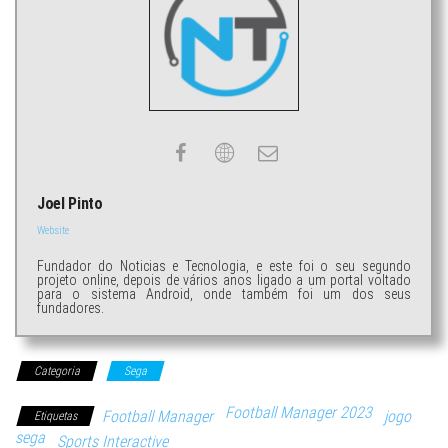
Joel Pinto
Website
Fundador do Noticias e Tecnologia, e este foi o seu segundo
projeto online, depois de vários anos ligado a um portal voltado
para o sistema Android, onde também foi um dos seus
fundadores.
Categoria
Sega
Football Manager 2023
Football Manager
jogo
Etiquetas
sega
Sports Interactive