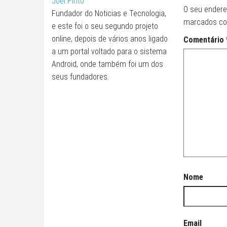
Joel Pinto
O seu endere
Fundador do Noticias e Tecnologia,
marcados c
e este foi o seu segundo projeto
online, depois de vários anos ligado
Comentário
a um portal voltado para o sistema
Android, onde também foi um dos
seus fundadores.
Nome
Email