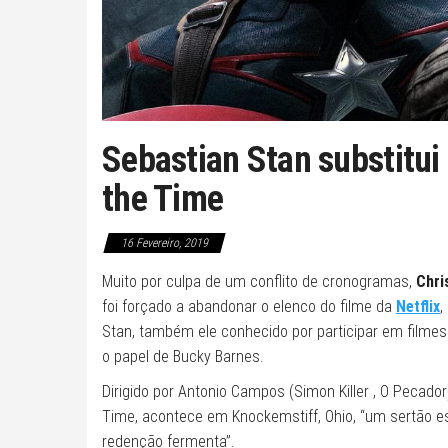
Sebastian Stan substitui
the Time
16 Fevereiro, 2019
Muito por culpa de um conflito de cronogramas,
Chri
foi forçado a abandonar o elenco do filme da
Netflix
,
Stan, também ele conhecido por participar em filmes
o papel de Bucky Barnes.
Dirigido por Antonio Campos (Simon Killer , O Pecador
Time, acontece em Knockemstiff, Ohio, “um sertão e
redenção fermenta”.