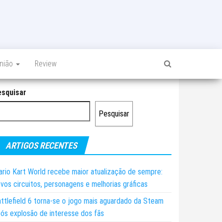
inião
Review
esquisar
Pesquisar
ARTIGOS RECENTES
rio Kart World recebe maior atualização de sempre:
vos circuitos, personagens e melhorias gráficas
ttlefield 6 torna-se o jogo mais aguardado da Steam
ós explosão de interesse dos fãs