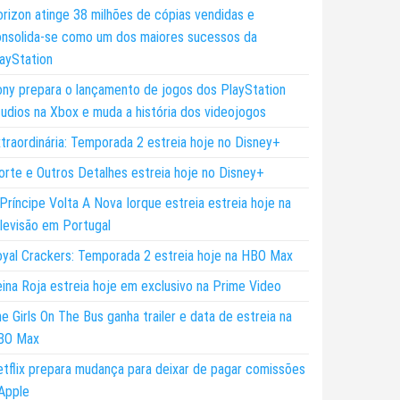
rizon atinge 38 milhões de cópias vendidas e
nsolida-se como um dos maiores sucessos da
ayStation
ny prepara o lançamento de jogos dos PlayStation
udios na Xbox e muda a história dos videojogos
traordinária: Temporada 2 estreia hoje no Disney+
rte e Outros Detalhes estreia hoje no Disney+
Príncipe Volta A Nova Iorque estreia estreia hoje na
levisão em Portugal
yal Crackers: Temporada 2 estreia hoje na HBO Max
ina Roja estreia hoje em exclusivo na Prime Video
e Girls On The Bus ganha trailer e data de estreia na
BO Max
tflix prepara mudança para deixar de pagar comissões
Apple