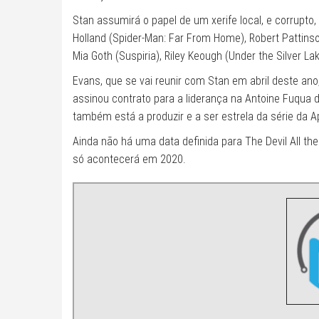
Stan assumirá o papel de um xerife local, e corrup
Holland (Spider-Man: Far From Home), Robert Pattinson 
Mia Goth (Suspiria), Riley Keough (Under the Silver L
Evans, que se vai reunir com Stan em abril deste a
assinou contrato para a liderança na Antoine Fuqua do (
também está a produzir e a ser estrela da série da A
Ainda não há uma data definida para The Devil All th
só acontecerá em 2020.