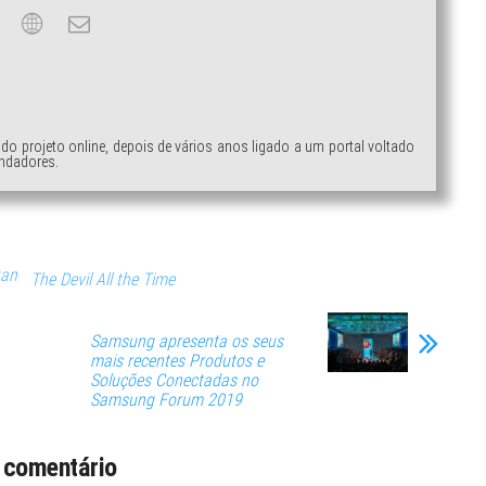
ndo projeto online, depois de vários anos ligado a um portal voltado
ndadores.
tan
The Devil All the Time
Samsung apresenta os seus
mais recentes Produtos e
Soluções Conectadas no
Samsung Forum 2019
 comentário