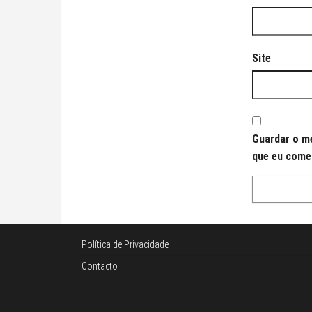
Site
Guardar o me
que eu come
Política de Privacidade
Contacto