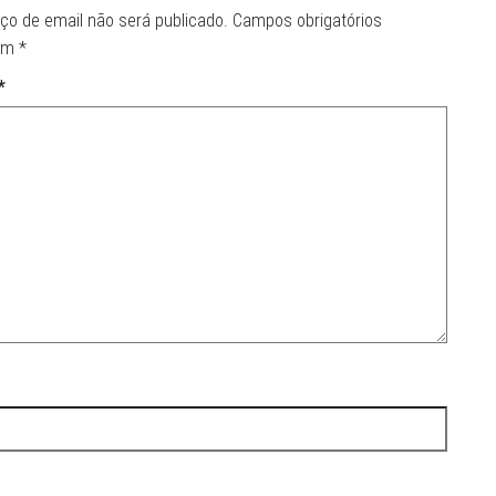
ço de email não será publicado.
Campos obrigatórios
om
*
*