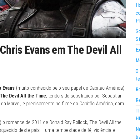
Ho
co
Pl
So
St
 Chris Evans em The Devil All
Ex
Mo
O 
te
s Evans
(muito conhecido pelo seu papel de Capitão América)
Ro
The Devil All the Time
, tendo sido substituído por Sebastian
Re
 da Marvel, e precisamente no filme do Capitão América, com
Th
H
) o romance de 2011 de Donald Ray Pollock, The Devil All the
Ne
squecido deste país – uma tempestade de fé, violência e
à 