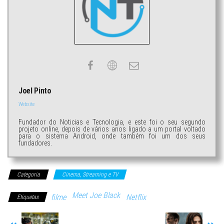
Joel Pinto
Website
Fundador do Noticias e Tecnologia, e este foi o seu segundo
projeto online, depois de vários anos ligado a um portal voltado
para o sistema Android, onde também foi um dos seus
fundadores.
Categoria
Cinema, Streaming e TV
Meet Joe Black
filme
Netflix
Etiquetas