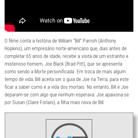
O filme conta a história de William “Bill” Parrish (Anthony
Hopkins), um empresário norte-americano que, dias antes de
completar 65 anos de idade, recebe a visita de um estranho e
misterioso homem, Joe Black (Brad Pitt), que se apresenta
como sendo a Morte personificada. Em troca de mais algum
tempo de vida, Bill aceita ser o guia de Joe na Terra, para este
ficar a saber como é a vida dos mortais. No entanto, Bill e Joe
deparam-se com algo que nenhum esperava: Joe apaixona-se
por Susan (Claire Forlani), a filha mais nova de Bill.