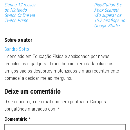
Ganha 12 meses
PlayStation 5 e
do Nintendo
Xbox Scarlett
Switch Online via
vão superar os
Twitch Prime
10,7 teraflops do
Google Stadia
Sobre o autor
Sandro Sotto
Licenciado em Educação Física e apaixonado por novas
tecnologias e gadgets. O meu hobbie alem da família e os
amigos são os desportos motorizados e mais recentemente
comecei a dedicar-me ao mergulho.
Deixe um comentário
O seu endereço de email não será publicado.
Campos
obrigatórios marcados com
*
Comentário
*