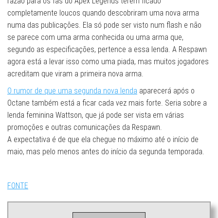
razão para os fãs do Apex Legends terem ficado
completamente loucos quando descobriram uma nova arma
numa das publicações. Ela só pode ser visto num flash e não
se parece com uma arma conhecida ou uma arma que,
segundo as especificações, pertence a essa lenda. A Respawn
agora está a levar isso como uma piada, mas muitos jogadores
acreditam que viram a primeira nova arma.
O rumor de que uma segunda nova lenda
aparecerá após o
Octane também está a ficar cada vez mais forte. Seria sobre a
lenda feminina Wattson, que já pode ser vista em várias
promoções e outras comunicações da Respawn.
A expectativa é de que ela chegue no máximo até o início de
maio, mas pelo menos antes do início da segunda temporada.
FONTE