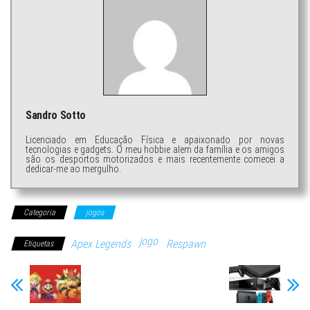
Sandro Sotto
Licenciado em Educação Física e apaixonado por novas
tecnologias e gadgets. O meu hobbie alem da família e os amigos
são os desportos motorizados e mais recentemente comecei a
dedicar-me ao mergulho.
Categoria
jogos
jogo
Apex Legends
Respawn
Etiquetas