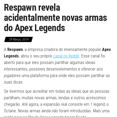
Respawn revela
acidentalmente novas armas
do Apex Legends
29 Março, 2019
A
Respawn
, a empresa criadora do imensamente popular
Apex
Legends
, abriu o seu próprio
canal no Reddit
. Esse canal foi
aberto para que eles possam partilhar algumas ideias
interessantes, possíveis desenvolvimentos e oferecer aos
jogadores uma plataforma para onde eles possam partilhar as
suas dicas.
Se tivermos que acreditar em todas as ideias que as pessoas
partilham, muitas novas armas, lendas e outros acréscimos
chegarão. Até agora, a expansão real consiste em 1 legend, o
Octane. Novas armas ainda não foram introduzidas. Mais uma