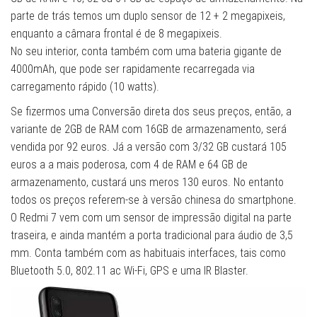
parte de trás temos um duplo sensor de 12 + 2 megapixeis,
enquanto a câmara frontal é de 8 megapixeis.
No seu interior, conta também com uma bateria gigante de
4000mAh, que pode ser rapidamente recarregada via
carregamento rápido (10 watts).
Se fizermos uma Conversão direta dos seus preços, então, a
variante de 2GB de RAM com 16GB de armazenamento, será
vendida por 92 euros. Já a versão com 3/32 GB custará 105
euros a a mais poderosa, com 4 de RAM e 64 GB de
armazenamento, custará uns meros 130 euros. No entanto
todos os preços referem-se à versão chinesa do smartphone.
O Redmi 7 vem com um sensor de impressão digital na parte
traseira, e ainda mantém a porta tradicional para áudio de 3,5
mm. Conta também com as habituais interfaces, tais como
Bluetooth 5.0, 802.11 ac Wi-Fi, GPS e uma IR Blaster.