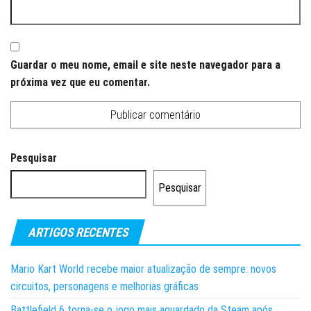
Guardar o meu nome, email e site neste navegador para a
próxima vez que eu comentar.
Pesquisar
Pesquisar
ARTIGOS RECENTES
Mario Kart World recebe maior atualização de sempre: novos
circuitos, personagens e melhorias gráficas
Battlefield 6 torna-se o jogo mais aguardado da Steam após