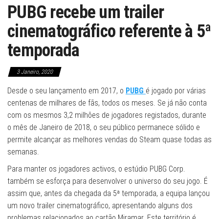
PUBG recebe um trailer
cinematográfico referente à 5ª
temporada
3 Janeiro, 2020
Desde o seu lançamento em 2017, o
PUBG
é jogado por várias
centenas de milhares de fãs, todos os meses. Se já não conta
com os mesmos 3,2 milhões de jogadores registados, durante
o mês de Janeiro de 2018, o seu público permanece sólido e
permite alcançar as melhores vendas do Steam quase todas as
semanas.
Para manter os jogadores activos, o estúdio PUBG Corp.
também se esforça para desenvolver o universo do seu jogo. É
assim que, antes da chegada da 5ª temporada, a equipa lançou
um novo trailer cinematográfico, apresentando alguns dos
problemas relacionados ao cartão Miramar. Este território é