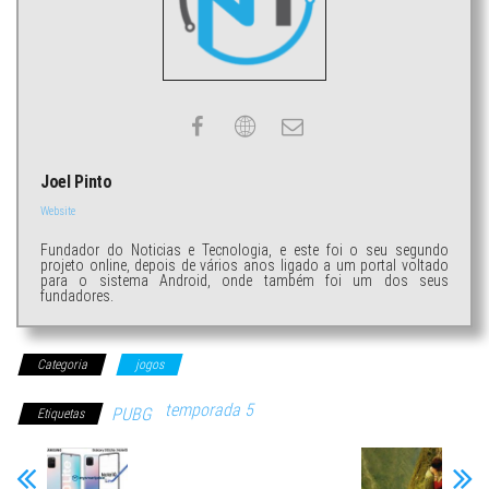
Joel Pinto
Website
Fundador do Noticias e Tecnologia, e este foi o seu segundo
projeto online, depois de vários anos ligado a um portal voltado
para o sistema Android, onde também foi um dos seus
fundadores.
Categoria
jogos
temporada 5
PUBG
Etiquetas