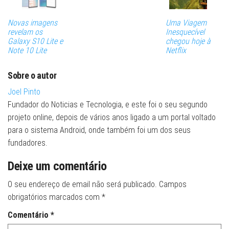
Novas imagens
Uma Viagem
revelam os
Inesquecível
Galaxy S10 Lite e
chegou hoje à
Note 10 Lite
Netflix
Sobre o autor
Joel Pinto
Fundador do Noticias e Tecnologia, e este foi o seu segundo
projeto online, depois de vários anos ligado a um portal voltado
para o sistema Android, onde também foi um dos seus
fundadores.
Deixe um comentário
O seu endereço de email não será publicado.
Campos
obrigatórios marcados com
*
Comentário
*