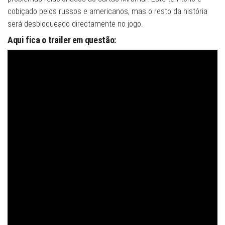
cobiçado pelos russos e americanos, mas o resto da história
será desbloqueado directamente no jogo.
Aqui fica o trailer em questão: