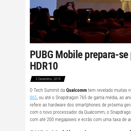
PUBG Mobile prepara-se 
HDR10
5 Dezembro, 2019
O Tech Summit da
Qualcomm
tem revelado muitas n
865
, ou até o Snapdragon 765 de gama média, ao anu
refere ao hardware dos smartphones de próxima gera
com o novo processador da Qualcomm, o Snapdragon
com até 200 megapixeis e ecrãs com uma taxa de ac