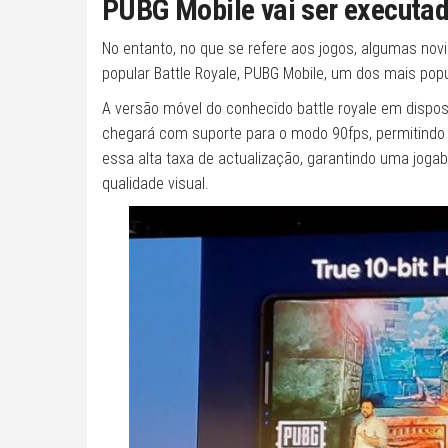
PUBG Mobile vai ser executad
No entanto, no que se refere aos jogos, algumas nov
popular Battle Royale, PUBG Mobile, um dos mais popu
A versão móvel do conhecido battle royale em disp
chegará com suporte para o modo 90fps, permitindo
essa alta taxa de actualização, garantindo uma jog
qualidade visual.