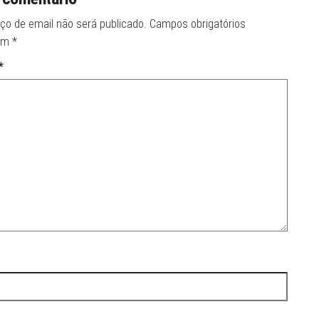
ço de email não será publicado.
Campos obrigatórios
om
*
*