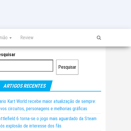
inião
Review
esquisar
Pesquisar
ARTIGOS RECENTES
rio Kart World recebe maior atualização de sempre:
vos circuitos, personagens e melhorias gráficas
ttlefield 6 torna-se o jogo mais aguardado da Steam
ós explosão de interesse dos fãs