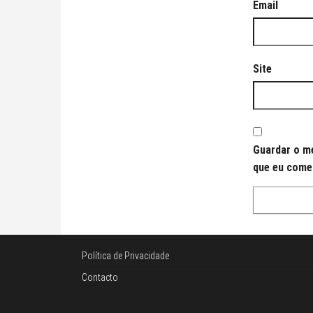
Email
Site
Guardar o me
que eu come
Política de Privacidade
Contacto