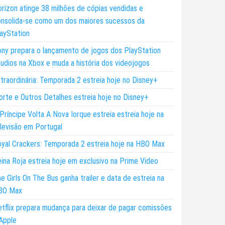
rizon atinge 38 milhões de cópias vendidas e
nsolida-se como um dos maiores sucessos da
ayStation
ny prepara o lançamento de jogos dos PlayStation
udios na Xbox e muda a história dos videojogos
traordinária: Temporada 2 estreia hoje no Disney+
rte e Outros Detalhes estreia hoje no Disney+
Príncipe Volta A Nova Iorque estreia estreia hoje na
levisão em Portugal
yal Crackers: Temporada 2 estreia hoje na HBO Max
ina Roja estreia hoje em exclusivo na Prime Video
e Girls On The Bus ganha trailer e data de estreia na
BO Max
tflix prepara mudança para deixar de pagar comissões
Apple