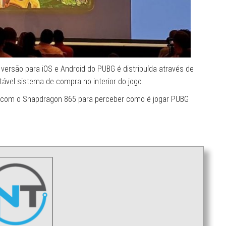
 versão para iOS e Android do PUBG é distribuída através de
tável sistema de compra no interior do jogo.
s com o Snapdragon 865 para perceber como é jogar PUBG