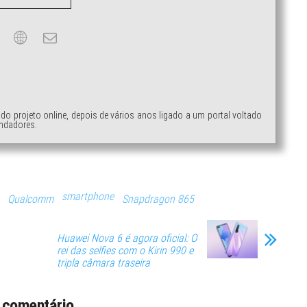
ndo projeto online, depois de vários anos ligado a um portal voltado
ndadores.
smartphone
Qualcomm
Snapdragon 865
Huawei Nova 6 é agora oficial: O
rei das selfies com o Kirin 990 e
tripla câmara traseira
 comentário