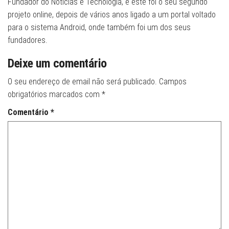
Fundador do Noticias e Tecnologia, e este foi o seu segundo
projeto online, depois de vários anos ligado a um portal voltado
para o sistema Android, onde também foi um dos seus
fundadores.
Deixe um comentário
O seu endereço de email não será publicado.
Campos
obrigatórios marcados com
*
Comentário
*