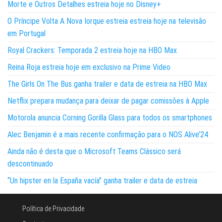
Morte e Outros Detalhes estreia hoje no Disney+
O Príncipe Volta A Nova Iorque estreia estreia hoje na televisão
em Portugal
Royal Crackers: Temporada 2 estreia hoje na HBO Max
Reina Roja estreia hoje em exclusivo na Prime Video
The Girls On The Bus ganha trailer e data de estreia na HBO Max
Netflix prepara mudança para deixar de pagar comissões à Apple
Motorola anuncia Corning Gorilla Glass para todos os smartphones
Alec Benjamin é a mais recente confirmação para o NOS Alive’24
Ainda não é desta que o Microsoft Teams Clássico será
descontinuado
“Un hipster en la España vacía” ganha trailer e data de estreia
Política de Privacidade