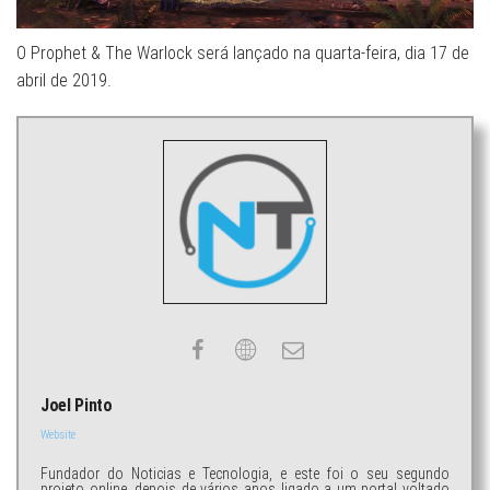
O Prophet & The Warlock será lançado na quarta-feira, dia 17 de
abril de 2019.
Joel Pinto
Website
Fundador do Noticias e Tecnologia, e este foi o seu segundo
projeto online, depois de vários anos ligado a um portal voltado