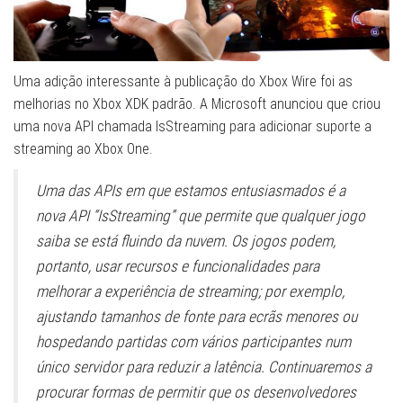
Uma adição interessante à publicação do Xbox Wire foi as
melhorias no Xbox XDK padrão. A Microsoft anunciou que criou
uma nova API chamada IsStreaming para adicionar suporte a
streaming ao Xbox One.
Uma das APIs em que estamos entusiasmados é a
nova API “IsStreaming” que permite que qualquer jogo
saiba se está fluindo da nuvem. Os jogos podem,
portanto, usar recursos e funcionalidades para
melhorar a experiência de streaming; por exemplo,
ajustando tamanhos de fonte para ecrãs menores ou
hospedando partidas com vários participantes num
único servidor para reduzir a latência. Continuaremos a
procurar formas de permitir que os desenvolvedores