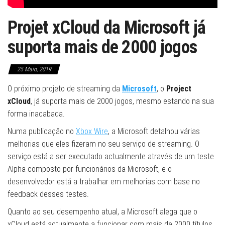
Projet xCloud da Microsoft já
suporta mais de 2000 jogos
25 Maio, 2019
O próximo projeto de streaming da
Microsoft
, o
Project
xCloud
, já suporta mais de 2000 jogos, mesmo estando na sua
forma inacabada.
Numa publicação no
Xbox Wire
, a Microsoft detalhou várias
melhorias que eles fizeram no seu serviço de streaming. O
serviço está a ser executado actualmente através de um teste
Alpha composto por funcionários da Microsoft, e o
desenvolvedor está a trabalhar em melhorias com base no
feedback desses testes.
Quanto ao seu desempenho atual, a Microsoft alega que o
xCloud está actualmente a funcionar com mais de 2000 títulos