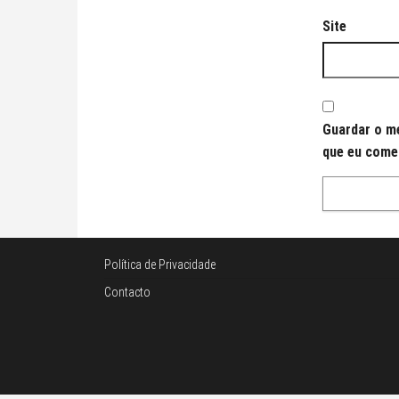
Site
Guardar o me
que eu come
Política de Privacidade
Contacto