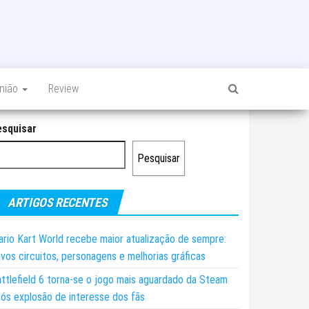
inião
Review
esquisar
Pesquisar
ARTIGOS RECENTES
rio Kart World recebe maior atualização de sempre:
vos circuitos, personagens e melhorias gráficas
ttlefield 6 torna-se o jogo mais aguardado da Steam
ós explosão de interesse dos fãs