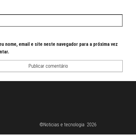
u nome, email e site neste navegador para a próxima vez
ntar.
©Noticias e tecnologia 2026