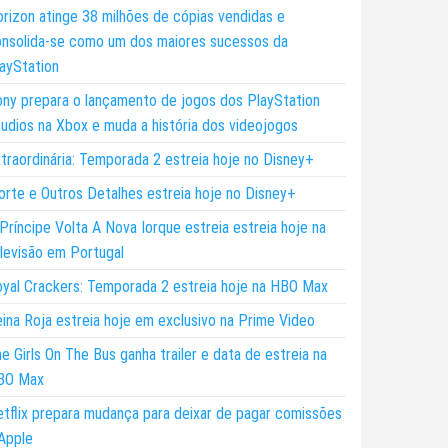
rizon atinge 38 milhões de cópias vendidas e
nsolida-se como um dos maiores sucessos da
ayStation
ny prepara o lançamento de jogos dos PlayStation
udios na Xbox e muda a história dos videojogos
traordinária: Temporada 2 estreia hoje no Disney+
rte e Outros Detalhes estreia hoje no Disney+
Príncipe Volta A Nova Iorque estreia estreia hoje na
levisão em Portugal
yal Crackers: Temporada 2 estreia hoje na HBO Max
ina Roja estreia hoje em exclusivo na Prime Video
e Girls On The Bus ganha trailer e data de estreia na
BO Max
tflix prepara mudança para deixar de pagar comissões
Apple