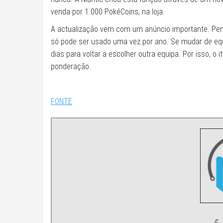
venda por 1.000 PokéCoins, na loja.
A actualização vem com um anúncio importante. Pen
só pode ser usado uma vez por ano. Se mudar de equ
dias para voltar a escolher outra equipa. Por isso, 
ponderação.
FONTE