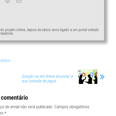
ndo projeto online, depois de vários anos ligado a um portal voltado
ndadores.
allion
Google vai em breve anunciar a
sua consola de jogos
 comentário
ço de email não será publicado.
Campos obrigatórios
om
*