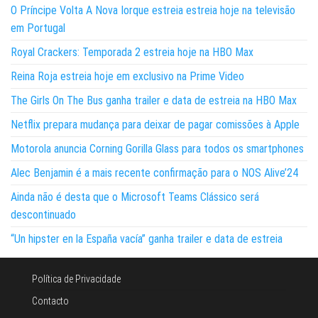
O Príncipe Volta A Nova Iorque estreia estreia hoje na televisão
em Portugal
Royal Crackers: Temporada 2 estreia hoje na HBO Max
Reina Roja estreia hoje em exclusivo na Prime Video
The Girls On The Bus ganha trailer e data de estreia na HBO Max
Netflix prepara mudança para deixar de pagar comissões à Apple
Motorola anuncia Corning Gorilla Glass para todos os smartphones
Alec Benjamin é a mais recente confirmação para o NOS Alive’24
Ainda não é desta que o Microsoft Teams Clássico será
descontinuado
“Un hipster en la España vacía” ganha trailer e data de estreia
Política de Privacidade
Contacto