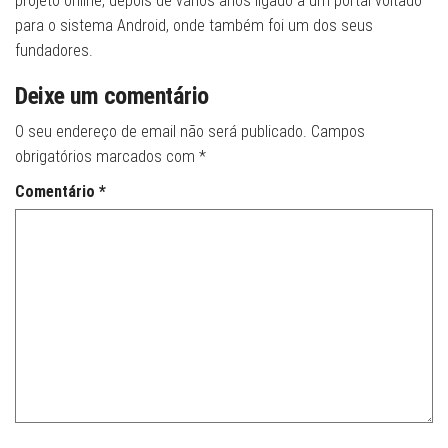
projeto online, depois de vários anos ligado a um portal voltado
para o sistema Android, onde também foi um dos seus
fundadores.
Deixe um comentário
O seu endereço de email não será publicado.
Campos
obrigatórios marcados com
*
Comentário
*