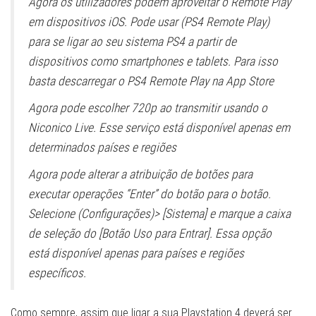
Agora os utilizadores podem aproveitar o Remote Play
em dispositivos iOS. Pode usar (PS4 Remote Play)
para se ligar ao seu sistema PS4 a partir de
dispositivos como smartphones e tablets. Para isso
basta descarregar o PS4 Remote Play na App Store
Agora pode escolher 720p ao transmitir usando o
Niconico Live. Esse serviço está disponível apenas em
determinados países e regiões
Agora pode alterar a atribuição de botões para
executar operações “Enter” do botão para o botão.
Selecione (Configurações)> [Sistema] e marque a caixa
de seleção do [Botão Uso para Entrar]. Essa opção
está disponível apenas para países e regiões
específicos.
Como sempre, assim que ligar a sua Playstation 4 deverá ser