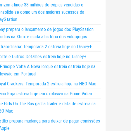
rizon atinge 38 milhões de cópias vendidas e
nsolida-se como um dos maiores sucessos da
ayStation
ny prepara o lançamento de jogos dos PlayStation
udios na Xbox e muda a história dos videojogos
traordinária: Temporada 2 estreia hoje no Disney+
rte e Outros Detalhes estreia hoje no Disney+
Príncipe Volta A Nova Iorque estreia estreia hoje na
levisão em Portugal
yal Crackers: Temporada 2 estreia hoje na HBO Max
ina Roja estreia hoje em exclusivo na Prime Video
e Girls On The Bus ganha trailer e data de estreia na
BO Max
tflix prepara mudança para deixar de pagar comissões
Apple