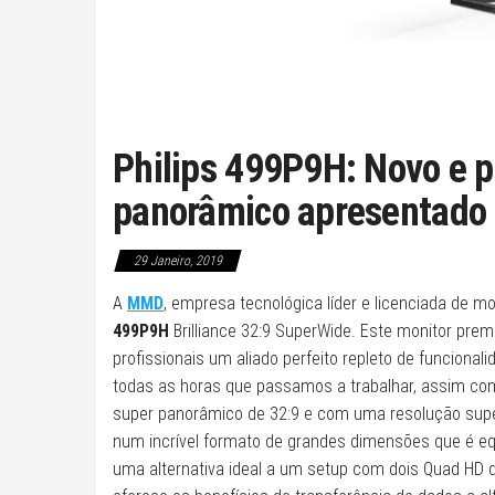
Philips 499P9H: Novo e 
panorâmico apresentado
29 Janeiro, 2019
A
MMD
, empresa tecnológica líder e licenciada de m
499P9H
Brilliance 32:9 SuperWide. Este monitor premi
profissionais um aliado perfeito repleto de funciona
todas as horas que passamos a trabalhar, assim co
super panorâmico de 32:9 e com uma resolução super
num incrível formato de grandes dimensões que é e
uma alternativa ideal a um setup com dois Quad HD