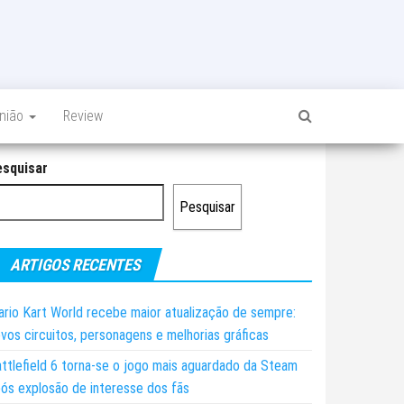
inião
Review
esquisar
Pesquisar
ARTIGOS RECENTES
rio Kart World recebe maior atualização de sempre:
vos circuitos, personagens e melhorias gráficas
ttlefield 6 torna-se o jogo mais aguardado da Steam
ós explosão de interesse dos fãs