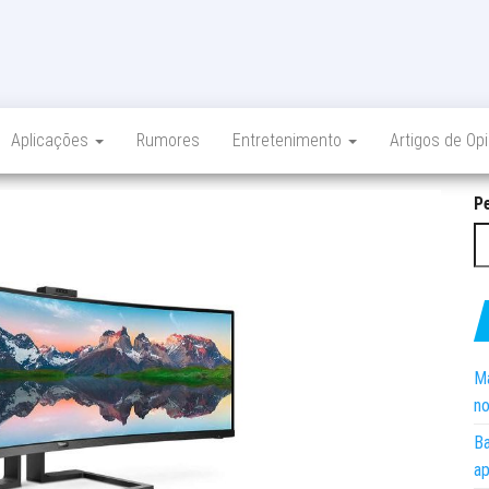
Aplicações
Rumores
Entretenimento
Artigos de Op
P
Ma
no
Ba
ap