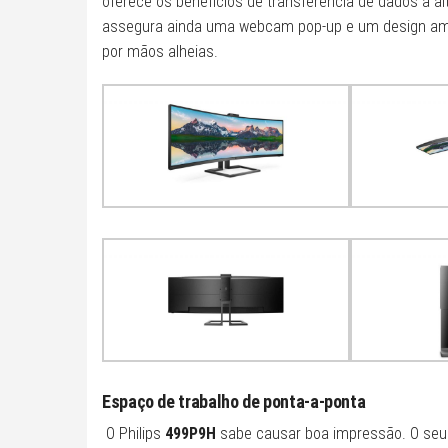
oferece os benefícios de transferência de dados a alt
assegura ainda uma webcam pop-up e um design ambi
por mãos alheias.
Espaço de trabalho de ponta-a-ponta
O Philips
499P9H
sabe causar boa impressão. O seu