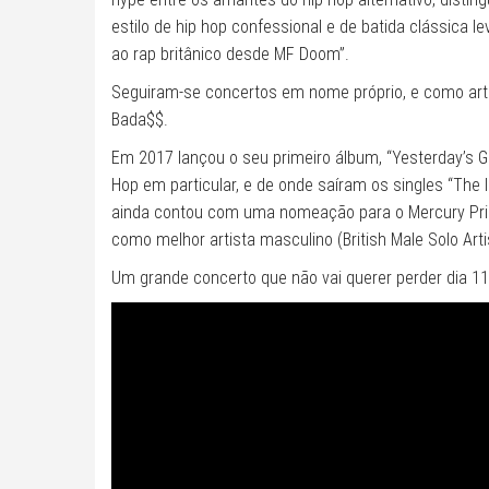
estilo de hip hop confessional e de batida clássica
ao rap britânico desde MF Doom”.
Seguiram-se concertos em nome próprio, e como art
Bada$$.
Em 2017 lançou o seu primeiro álbum, “Yesterday’s G
Hop em particular, e de onde saíram os singles “The I
ainda contou com uma nomeação para o Mercury Priz
como melhor artista masculino (British Male Solo Arti
Um grande concerto que não vai querer perder dia 11 