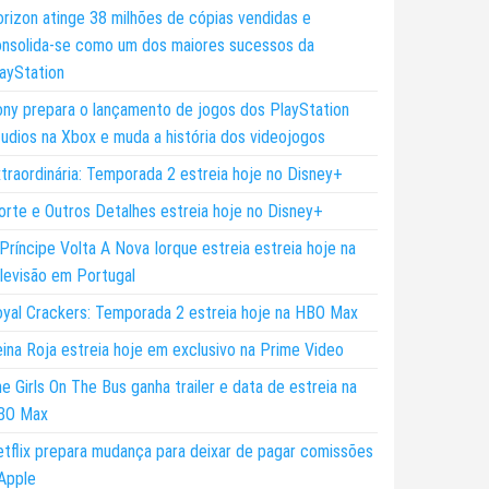
rizon atinge 38 milhões de cópias vendidas e
nsolida-se como um dos maiores sucessos da
ayStation
ny prepara o lançamento de jogos dos PlayStation
udios na Xbox e muda a história dos videojogos
traordinária: Temporada 2 estreia hoje no Disney+
rte e Outros Detalhes estreia hoje no Disney+
Príncipe Volta A Nova Iorque estreia estreia hoje na
levisão em Portugal
yal Crackers: Temporada 2 estreia hoje na HBO Max
ina Roja estreia hoje em exclusivo na Prime Video
e Girls On The Bus ganha trailer e data de estreia na
BO Max
tflix prepara mudança para deixar de pagar comissões
Apple