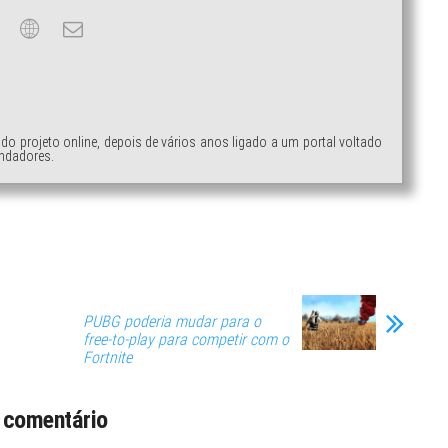
ndo projeto online, depois de vários anos ligado a um portal voltado
ndadores.
PUBG poderia mudar para o
free-to-play para competir com o
Fortnite
 comentário