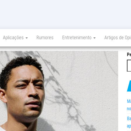
Aplicações
Rumores
Entretenimento
Artigos de Op
P
Ma
no
Ba
ap