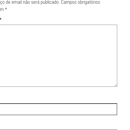
ço de email não será publicado.
Campos obrigatórios
om
*
*