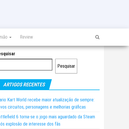
inião
Review
esquisar
Pesquisar
ARTIGOS RECENTES
rio Kart World recebe maior atualização de sempre:
vos circuitos, personagens e melhorias gráficas
ttlefield 6 torna-se o jogo mais aguardado da Steam
ós explosão de interesse dos fãs