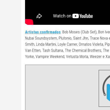
Artistas confirmados
: Bob Moses (Club Set), Bon Ive
Nubai Soundsystem, Plutonio, Saint Jhn, Trace Nova e L
Smith, Linda Martini, Loyle Carner, Ornatos Violeta, Pi
Van Etten, Tash Sultana, The Chemical Brothers, The
Yorke, Vampire Weekend, Vetusta Morla, Weezer e Xa