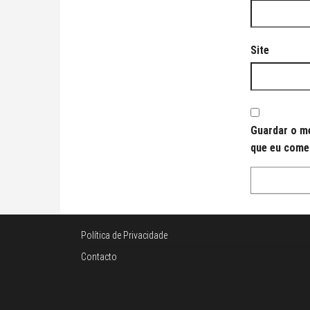
Site
Guardar o me
que eu come
Política de Privacidade
Contacto