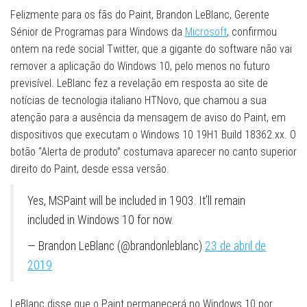
Felizmente para os fãs do Paint, Brandon LeBlanc, Gerente
Sénior de Programas para Windows da
Microsoft
, confirmou
ontem na rede social Twitter, que a gigante do software não vai
remover a aplicação do Windows 10, pelo menos no futuro
previsível. LeBlanc fez a revelação em resposta ao site de
notícias de tecnologia italiano HTNovo, que chamou a sua
atenção para a ausência da mensagem de aviso do Paint, em
dispositivos que executam o Windows 10 19H1 Build 18362.xx. O
botão “Alerta de produto” costumava aparecer no canto superior
direito do Paint, desde essa versão.
Yes, MSPaint will be included in 1903. It’ll remain
included in Windows 10 for now.
— Brandon LeBlanc (@brandonleblanc)
23 de abril de
2019
LeBlanc disse que o Paint permanecerá no Windows 10 por