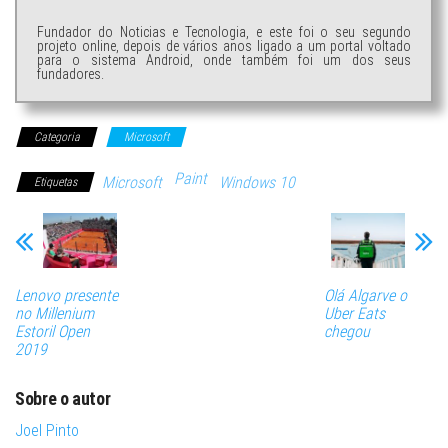
Fundador do Noticias e Tecnologia, e este foi o seu segundo
projeto online, depois de vários anos ligado a um portal voltado
para o sistema Android, onde também foi um dos seus
fundadores.
Categoria
Microsoft
Paint
Microsoft
Windows 10
Etiquetas
Lenovo presente
Olá Algarve o
no Millenium
Uber Eats
Estoril Open
chegou
2019
Sobre o autor
Joel Pinto