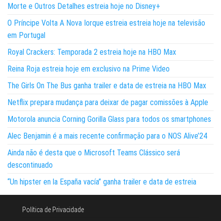
Morte e Outros Detalhes estreia hoje no Disney+
O Príncipe Volta A Nova Iorque estreia estreia hoje na televisão
em Portugal
Royal Crackers: Temporada 2 estreia hoje na HBO Max
Reina Roja estreia hoje em exclusivo na Prime Video
The Girls On The Bus ganha trailer e data de estreia na HBO Max
Netflix prepara mudança para deixar de pagar comissões à Apple
Motorola anuncia Corning Gorilla Glass para todos os smartphones
Alec Benjamin é a mais recente confirmação para o NOS Alive’24
Ainda não é desta que o Microsoft Teams Clássico será
descontinuado
“Un hipster en la España vacía” ganha trailer e data de estreia
Política de Privacidade