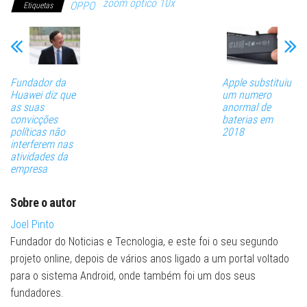
zoom optico 10x
OPPO
Etiquetas
Fundador da
Apple substituiu
Huawei diz que
um numero
as suas
anormal de
convicções
baterias em
políticas não
2018
interferem nas
atividades da
empresa
Sobre o autor
Joel Pinto
Fundador do Noticias e Tecnologia, e este foi o seu segundo
projeto online, depois de vários anos ligado a um portal voltado
para o sistema Android, onde também foi um dos seus
fundadores.