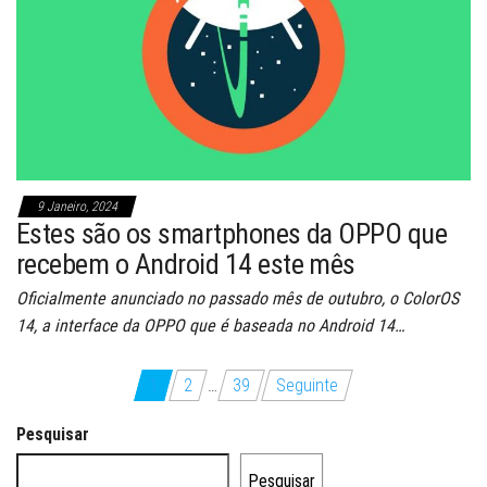
9 Janeiro, 2024
Estes são os smartphones da OPPO que
recebem o Android 14 este mês
Oficialmente anunciado no passado mês de outubro, o ColorOS
14, a interface da OPPO que é baseada no Android 14…
Paginação
1
2
…
39
Seguinte
dos
Pesquisar
conteúdos
Pesquisar