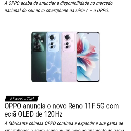
A OPPO acaba de anunciar a disponibilidade no mercado
nacional do seu novo smartphone da série A – o OPPO…
8 Fevereiro, 2024
OPPO anuncia o novo Reno 11F 5G com
ecrã OLED de 120Hz
A fabricante chinesa OPPO continua a expandir a sua gama de
smartphones e agora anunciou um novo equipamento de gama…