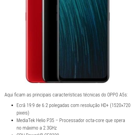
Aqui ficam as principais características técnicas do OPPO A5s:
Ecrã 19:9 de 6.2 polegadas com resolução HD+ (1520×720
pixeis)
MediaTek Helio P35 – Processador octa-core que opera
no máximo a 2.3GHz