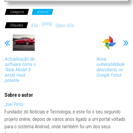
Categoria
Android
OPPO
A5s
Oppo A5s
Etiquetas
Actualização de
Nova
software torna o
vulnerabilidade
Tesla Model 3
descoberta no
ainda mais
Google Fotos
potente
Sobre o autor
Joel Pinto
Fundador do Noticias e Tecnologia, e este foi o seu segundo
projeto online, depois de vários anos ligado a um portal voltado
para o sistema Android, onde também foi um dos seus