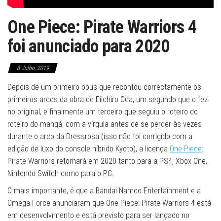
One Piece: Pirate Warriors 4
foi anunciado para 2020
8 Julho, 2019
Depois de um primeiro opus que recontou correctamente os
primeiros arcos da obra de Eiichiro Oda, um segundo que o fez
no original, e finalmente um terceiro que seguiu o roteiro do
roteiro do mangá, com a vírgula antes de se perder às vezes
durante o arco da Dressrosa (isso não foi corrigido com a
edição de luxo do console híbrido Kyoto), a licença
One Piece
:
Pirate Warriors retornará em 2020 tanto para a PS4, Xbox One,
Nintendo Switch como para o PC.
O mais importante, é que a Bandai Namco Entertainment e a
Omega Force anunciaram que One Piece: Pirate Warriors 4 está
em desenvolvimento e está previsto para ser lançado no