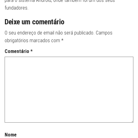
para o sistema Android, onde também foi um dos seus
fundadores.
Deixe um comentário
O seu endereço de email não será publicado.
Campos
obrigatórios marcados com
*
Comentário
*
Nome