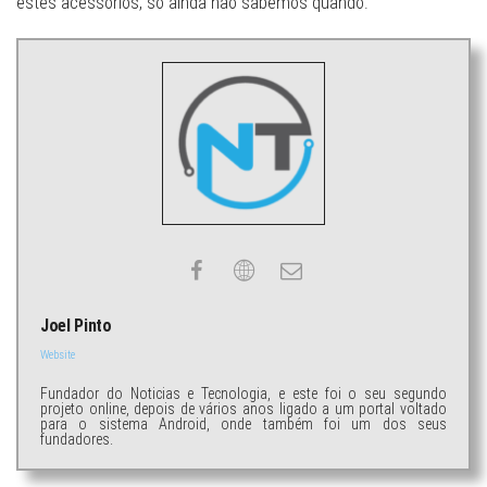
estes acessórios, só ainda não sabemos quando.
Joel Pinto
Website
Fundador do Noticias e Tecnologia, e este foi o seu segundo
projeto online, depois de vários anos ligado a um portal voltado
para o sistema Android, onde também foi um dos seus
fundadores.