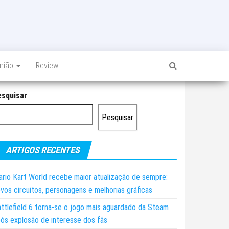
inião
Review
esquisar
Pesquisar
ARTIGOS RECENTES
rio Kart World recebe maior atualização de sempre:
vos circuitos, personagens e melhorias gráficas
ttlefield 6 torna-se o jogo mais aguardado da Steam
ós explosão de interesse dos fãs