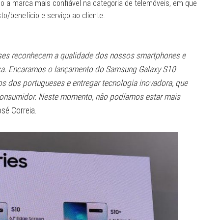
 a marca mais confiável na categoria de telemóveis, em que
to/benefício e serviço ao cliente.
ses reconhecem a qualidade dos nossos smartphones e
ça. Encaramos o lançamento do Samsung Galaxy S10
 dos portugueses e entregar tecnologia inovadora, que
 consumidor. Neste momento, não podíamos estar mais
osé Correia.