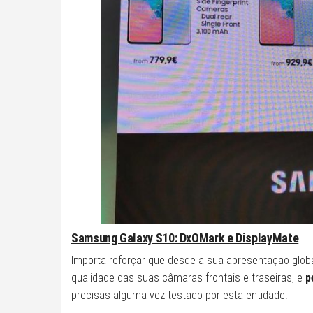
Samsung Galaxy S10: DxOMark e DisplayMate
Importa reforçar que desde a sua apresentação glob
qualidade das suas câmaras frontais e traseiras, e
p
precisas alguma vez testado por esta entidade.