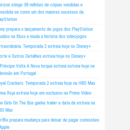
rizon atinge 38 milhões de cópias vendidas e
nsolida-se como um dos maiores sucessos da
ayStation
ny prepara o lançamento de jogos dos PlayStation
udios na Xbox e muda a história dos videojogos
traordinária: Temporada 2 estreia hoje no Disney+
rte e Outros Detalhes estreia hoje no Disney+
Príncipe Volta A Nova Iorque estreia estreia hoje na
levisão em Portugal
yal Crackers: Temporada 2 estreia hoje na HBO Max
ina Roja estreia hoje em exclusivo na Prime Video
e Girls On The Bus ganha trailer e data de estreia na
BO Max
tflix prepara mudança para deixar de pagar comissões
Apple