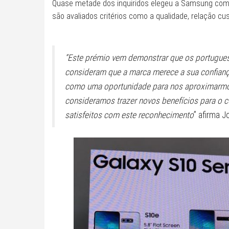
Quase metade dos inquiridos elegeu a Samsung como
são avaliados critérios como a qualidade, relação cus
“Este prémio vem demonstrar que os portugue
consideram que a marca merece a sua confian
como uma oportunidade para nos aproximarmos
consideramos trazer novos benefícios para o
satisfeitos com este reconhecimento
” afirma J