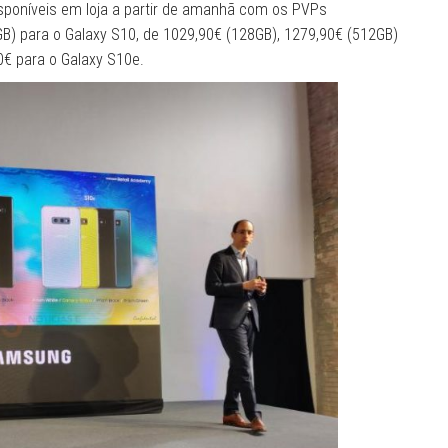
isponíveis em loja a partir de amanhã com os PVPs
) para o Galaxy S10, de 1029,90€ (128GB), 1279,90€ (512GB)
0€ para o Galaxy S10e.