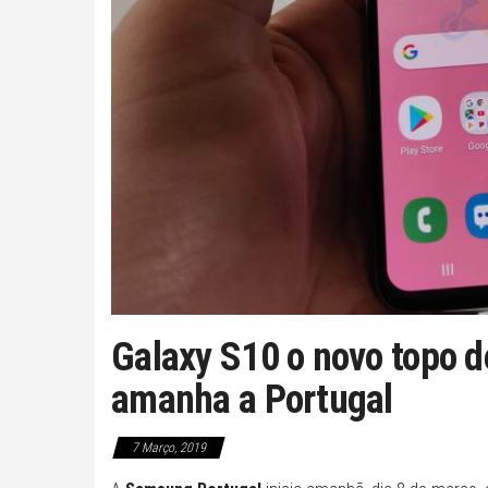
Galaxy S10 o novo topo
amanha a Portugal
7 Março, 2019