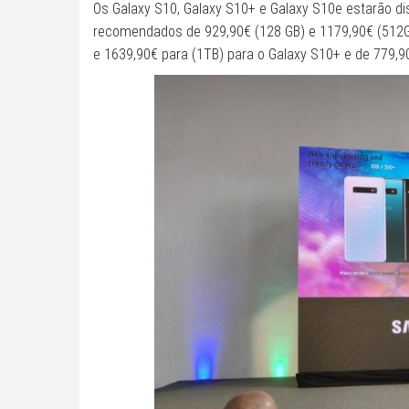
Os Galaxy S10, Galaxy S10+ e Galaxy S10e estarão d
recomendados de 929,90€ (128 GB) e 1179,90€ (512GB
e 1639,90€ para (1TB) para o Galaxy S10+ e de 779,9