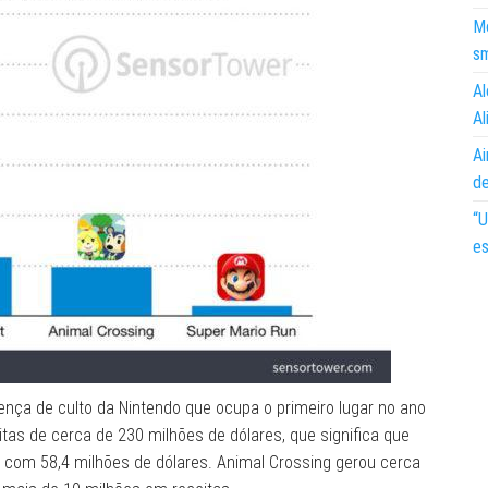
Mo
s
Al
Al
Ai
d
“U
es
nça de culto da Nintendo que ocupa o primeiro lugar no ano
tas de cerca de 230 milhões de dólares, que significa que
do com 58,4 milhões de dólares. Animal Crossing gerou cerca