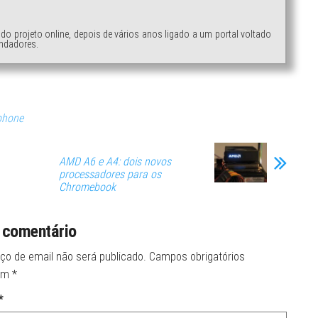
ndo projeto online, depois de vários anos ligado a um portal voltado
ndadores.
phone
AMD A6 e A4: dois novos
processadores para os
Chromebook
 comentário
ço de email não será publicado.
Campos obrigatórios
om
*
*