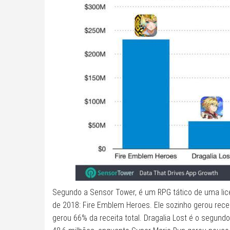
Segundo a Sensor Tower, é um RPG tático de uma lice
de 2018: Fire Emblem Heroes. Ele sozinho gerou recei
gerou 66% da receita total. Dragalia Lost é o segun