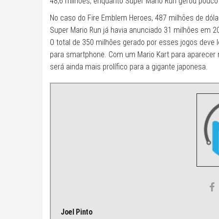
48,6 milhões, enquanto Super Mario Run gerou pouco
No caso do Fire Emblem Heroes, 487 milhões de dóla
Super Mario Run já havia anunciado 31 milhões em 2
O total de 350 milhões gerado por esses jogos deve l
para smartphone. Com um Mario Kart para aparecer
será ainda mais prolífico para a gigante japonesa.
Joel Pinto