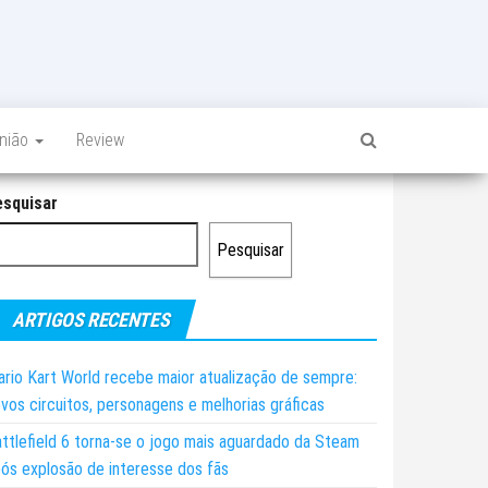
inião
Review
esquisar
Pesquisar
ARTIGOS RECENTES
rio Kart World recebe maior atualização de sempre:
vos circuitos, personagens e melhorias gráficas
ttlefield 6 torna-se o jogo mais aguardado da Steam
ós explosão de interesse dos fãs