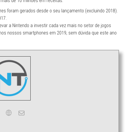
 mais de 10 milhões em receitas.
res foram gerados desde o seu lançamento (excluindo 2018).
017.
evar a Nintendo a investir cada vez mais no setor de jogos
 nos nossos smartphones em 2019, sem dúvida que este ano