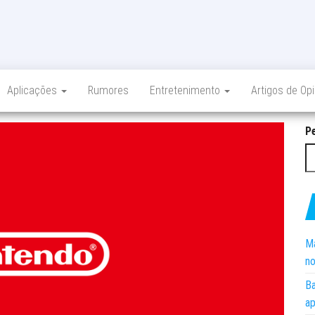
Aplicações
Rumores
Entretenimento
Artigos de Op
P
Ma
no
Ba
ap