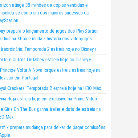
rizon atinge 38 milhões de cópias vendidas e
nsolida-se como um dos maiores sucessos da
ayStation
ny prepara o lançamento de jogos dos PlayStation
udios na Xbox e muda a história dos videojogos
traordinária: Temporada 2 estreia hoje no Disney+
rte e Outros Detalhes estreia hoje no Disney+
Príncipe Volta A Nova Iorque estreia estreia hoje na
levisão em Portugal
yal Crackers: Temporada 2 estreia hoje na HBO Max
ina Roja estreia hoje em exclusivo na Prime Video
e Girls On The Bus ganha trailer e data de estreia na
BO Max
tflix prepara mudança para deixar de pagar comissões
Apple