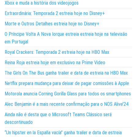
Xbox e muda a história dos videojogos
Extraordinária: Temporada 2 estreia hoje no Disney+
Morte e Outros Detalhes estreia hoje no Disney+
O Príncipe Volta A Nova Iorque estreia estreia hoje na televisão
em Portugal
Royal Crackers: Temporada 2 estreia hoje na HBO Max
Reina Roja estreia hoje em exclusivo na Prime Video
The Girls On The Bus ganha trailer e data de estreia na HBO Max
Netflix prepara mudança para deixar de pagar comissões à Apple
Motorola anuncia Corning Gorilla Glass para todos os smartphones
Alec Benjamin é a mais recente confirmação para o NOS Alive’24
Ainda não é desta que o Microsoft Teams Clássico será
descontinuado
“Un hipster en la España vacía” ganha trailer e data de estreia