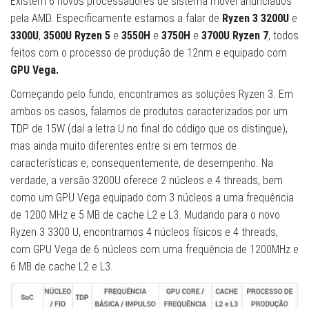
Existem 6 novos processadores de sistema móvel anunciados
pela AMD. Especificamente estamos a falar de
Ryzen 3 3200U
e
3300U
,
3500U Ryzen 5
e
3550H
e
3750H
e
3700U Ryzen 7
, todos
feitos com o processo de produção de 12nm e equipado com
GPU Vega.
Começando pelo fundo, encontramos as soluções Ryzen 3. Em
ambos os casos, falamos de produtos caracterizados por um
TDP de 15W (daí a letra U no final do código que os distingue),
mas ainda muito diferentes entre si em termos de
características e, consequentemente, de desempenho. Na
verdade, a versão 3200U oferece 2 núcleos e 4 threads, bem
como um GPU Vega equipado com 3 núcleos a uma frequência
de 1200 MHz e 5 MB de cache L2 e L3. Mudando para o novo
Ryzen 3 3300 U, encontramos 4 núcleos físicos e 4 threads,
com GPU Vega de 6 núcleos com uma frequência de 1200MHz e
6 MB de cache L2 e L3.