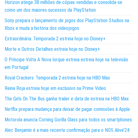
Horizon atinge 38 milhões de cópias vendidas e consolida-se
como um dos maiores sucessos da PlayStation
Sony prepara o lançamento de jogos dos PlayStation Studios na
Xbox e muda a história dos videojogos
Extraordinária: Temporada 2 estreia hoje no Disney+
Morte e Outros Detalhes estreia hoje no Disney+
O Príncipe Volta A Nova Iorque estreia estreia hoje na televisão
em Portugal
Royal Crackers: Temporada 2 estreia hoje na HBO Max
Reina Roja estreia hoje em exclusivo na Prime Video
The Girls On The Bus ganha trailer e data de estreia na HBO Max
Netflix prepara mudança para deixar de pagar comissões à Apple
Motorola anuncia Corning Gorilla Glass para todos os smartphones
Alec Benjamin é a mais recente confirmação para o NOS Alive’24