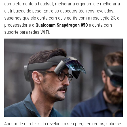
completamente o headset, melhorar a ergonomia e melhorar a
distribuição de peso. Entre os aspectos técnicos revelados,
sabemos que ele conta com dois ecrãs com a resolução 2K, o
processador é o
Qualcomm Snapdragon 850
e conta com
suporte para redes Wi-Fi.
Apesar de não ter sido revelado o seu preço em euros, sabe-se