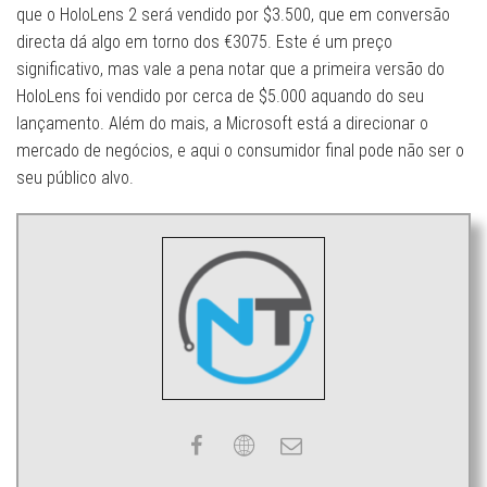
que o HoloLens 2 será vendido por $3.500, que em conversão
directa dá algo em torno dos €3075. Este é um preço
significativo, mas vale a pena notar que a primeira versão do
HoloLens foi vendido por cerca de $5.000 aquando do seu
lançamento. Além do mais, a Microsoft está a direcionar o
mercado de negócios, e aqui o consumidor final pode não ser o
seu público alvo.