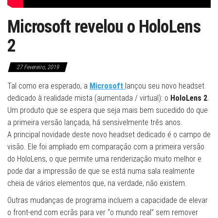
Microsoft revelou o HoloLens
2
27 Fevereiro, 2019
Tal como era esperado, a
Microsoft
lançou seu novo headset
dedicado à realidade mista (aumentada / virtual): o
HoloLens 2
.
Um produto que se espera que seja mais bem sucedido do que
a primeira versão lançada, há sensivelmente três anos.
A principal novidade deste novo headset dedicado é o campo de
visão. Ele foi ampliado em comparação com a primeira versão
do HoloLens, o que permite uma renderização muito melhor e
pode dar a impressão de que se está numa sala realmente
cheia de vários elementos que, na verdade, não existem.
Outras mudanças de programa incluem a capacidade de elevar
o front-end com ecrãs para ver “o mundo real” sem remover