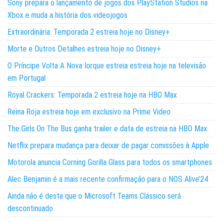
Sony prepara o lançamento de jogos dos PlayStation Studios na
Xbox e muda a história dos videojogos
Extraordinária: Temporada 2 estreia hoje no Disney+
Morte e Outros Detalhes estreia hoje no Disney+
O Príncipe Volta A Nova Iorque estreia estreia hoje na televisão
em Portugal
Royal Crackers: Temporada 2 estreia hoje na HBO Max
Reina Roja estreia hoje em exclusivo na Prime Video
The Girls On The Bus ganha trailer e data de estreia na HBO Max
Netflix prepara mudança para deixar de pagar comissões à Apple
Motorola anuncia Corning Gorilla Glass para todos os smartphones
Alec Benjamin é a mais recente confirmação para o NOS Alive’24
Ainda não é desta que o Microsoft Teams Clássico será
descontinuado