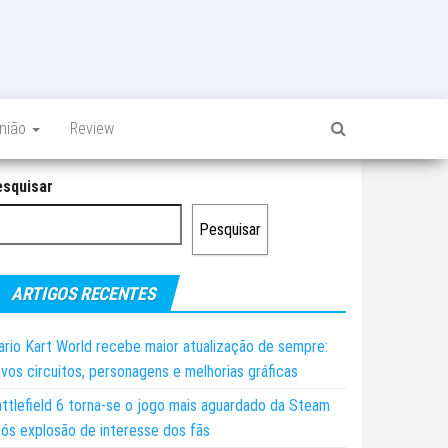
inião
Review
esquisar
Pesquisar
ARTIGOS RECENTES
rio Kart World recebe maior atualização de sempre:
vos circuitos, personagens e melhorias gráficas
ttlefield 6 torna-se o jogo mais aguardado da Steam
ós explosão de interesse dos fãs