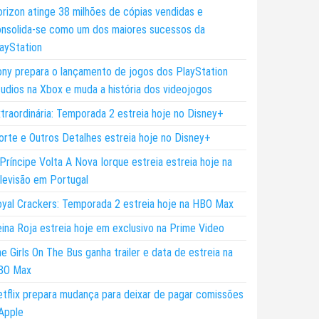
rizon atinge 38 milhões de cópias vendidas e
nsolida-se como um dos maiores sucessos da
ayStation
ny prepara o lançamento de jogos dos PlayStation
udios na Xbox e muda a história dos videojogos
traordinária: Temporada 2 estreia hoje no Disney+
rte e Outros Detalhes estreia hoje no Disney+
Príncipe Volta A Nova Iorque estreia estreia hoje na
levisão em Portugal
yal Crackers: Temporada 2 estreia hoje na HBO Max
ina Roja estreia hoje em exclusivo na Prime Video
e Girls On The Bus ganha trailer e data de estreia na
BO Max
tflix prepara mudança para deixar de pagar comissões
Apple