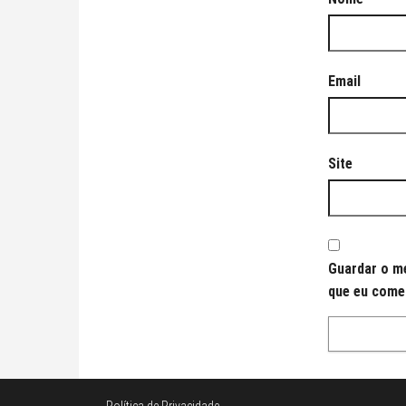
Email
Site
Guardar o me
que eu come