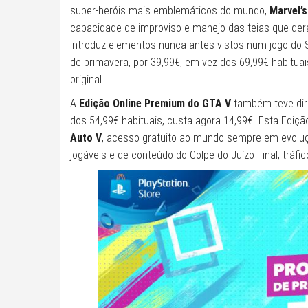
super-heróis mais emblemáticos do mundo,
Marvel’
capacidade de improviso e manejo das teias que de
introduz elementos nunca antes vistos num jogo do 
de primavera, por 39,99€, em vez dos 69,99€ habitua
original.
A
Edição Online Premium do GTA V
também teve dir
dos 54,99€ habituais, custa agora 14,99€. Esta Edição
Auto V
, acesso gratuito ao mundo sempre em evol
jogáveis e de conteúdo do Golpe do Juízo Final, tráf