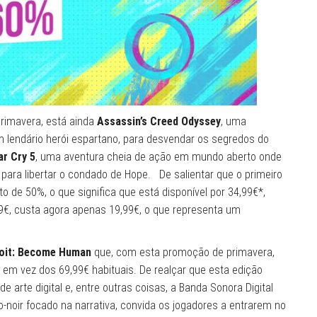
rimavera, está ainda
Assassin’s Creed Odyssey
, uma
m lendário herói espartano, para desvendar os segredos do
ar Cry 5
, uma aventura cheia de ação em mundo aberto onde
 para libertar o condado de Hope. De salientar que o primeiro
 de 50%, o que significa que está disponível por 34,99€*,
9€, custa agora apenas 19,99€, o que representa um
troit: Become Human
que, com esta promoção de primavera,
 em vez dos 69,99€ habituais. De realçar que esta edição
o de arte digital e, entre outras coisas, a Banda Sonora Digital
neo-noir focado na narrativa, convida os jogadores a entrarem no