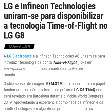
LG e Infineon Technologies
uniram-se para disponibilizar
a tecnologia Time-of-Flight no
LG G8
12 Fevereiro, 2019
A
LG Electronics
e a Infineon Technologies AG uniram-se para
introduzir tecnologia de ponta
Time-of-Flight
(ToF) em
smartphones
a pensar nos amantes de
selfies
em todo o
mundo.
O chip sensor de imagem
REAL3TM
da Infineon terá um papel
fundamental na câmara frontal do próximo
LG G8 ThinQ
que
será revelado em Barcelona durante o Mobile World Congress
2019. Aproveitando a experiência combinada da Infineon e da
pmdtechnologies em algoritmos processados para nuvens de