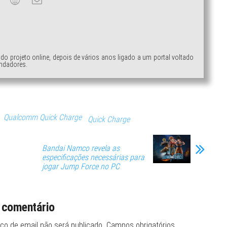
ndo projeto online, depois de vários anos ligado a um portal voltado
ndadores.
Qualcomm Quick Charge
Quick Charge
Bandai Namco revela as
especificações necessárias para
jogar Jump Force no PC
 comentário
ço de email não será publicado.
Campos obrigatórios