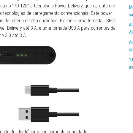
rou no “PD-12S” a tecnologia Power Delivery, que garante um
Mo
s tecnologias de carregamento convencionais. Este power
s
 de bateria de alta qualidade. Ele inclui uma tomada USB-C
Al
er Delivery até 3 A, e uma tomada USB-A para correntes de
Al
 3.0 até 3 A.
Ai
d
“U
es
idade de identificar o equipamento conectado