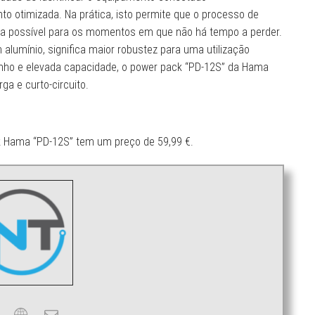
 otimizada. Na prática, isto permite que o processo de
a possível para os momentos em que não há tempo a perder.
alumínio, significa maior robustez para uma utilização
enho e elevada capacidade, o power pack “PD-12S” da Hama
ga e curto-circuito.
ck Hama “PD-12S” tem um preço de 59,99 €.