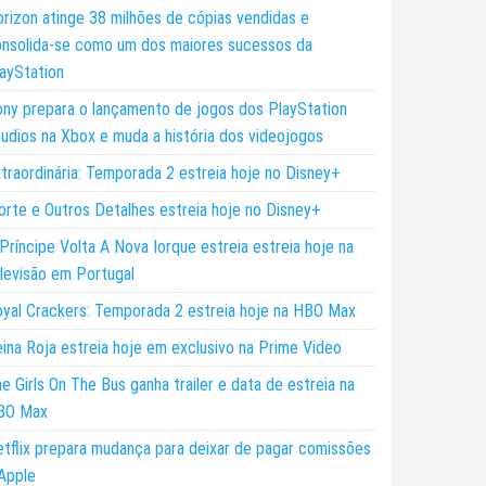
rizon atinge 38 milhões de cópias vendidas e
nsolida-se como um dos maiores sucessos da
ayStation
ny prepara o lançamento de jogos dos PlayStation
udios na Xbox e muda a história dos videojogos
traordinária: Temporada 2 estreia hoje no Disney+
rte e Outros Detalhes estreia hoje no Disney+
Príncipe Volta A Nova Iorque estreia estreia hoje na
levisão em Portugal
yal Crackers: Temporada 2 estreia hoje na HBO Max
ina Roja estreia hoje em exclusivo na Prime Video
e Girls On The Bus ganha trailer e data de estreia na
BO Max
tflix prepara mudança para deixar de pagar comissões
Apple