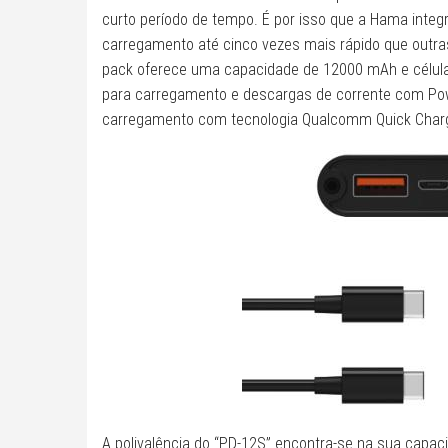
curto período de tempo. É por isso que a Hama integ
carregamento até cinco vezes mais rápido que outra
pack oferece uma capacidade de 12000 mAh e células
para carregamento e descargas de corrente com Pow
carregamento com tecnologia Qualcomm Quick Charge
A polivalência do “PD-12S” encontra-se na sua capac