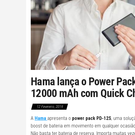
Hama lança o Power Pac
12000 mAh com Quick C
12 Fevereiro, 2019
A
Hama
apresenta o
power pack PD-12S
, uma soluç
boost de bateria em movimento em qualquer ocasião
Não basta ter bateria de reserva. Importa muitas ve