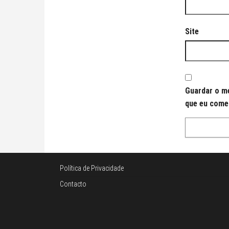
Site
Guardar o me
que eu come
Política de Privacidade
Contacto