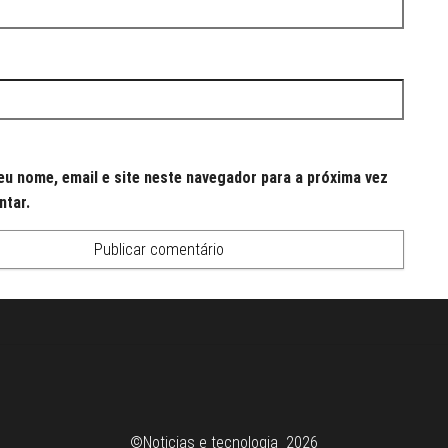
u nome, email e site neste navegador para a próxima vez
ntar.
©Noticias e tecnologia 2026