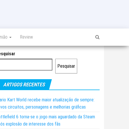
inião
Review
esquisar
Pesquisar
ARTIGOS RECENTES
rio Kart World recebe maior atualização de sempre:
vos circuitos, personagens e melhorias gráficas
ttlefield 6 torna-se o jogo mais aguardado da Steam
ós explosão de interesse dos fãs