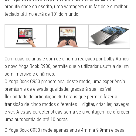
produtividade da escrita, uma vantagem que faz dele o melhor
teclado tátil no ecrã de 10” do mundo.
Com duas colunas e som de cinema realçado por Dolby Atmos,
o novo Yoga Book C930, permite que o utilizador usufrua de um
som imersivo e dinâmico.
O Yoga Book C930 proporciona, deste modo, uma experiência
premium e de elevada qualidade, graças à sua incrível
flexibilidade de articulação 360 graus que permite fazer a
transição de cinco modos diferentes – digitar, criar, ler, navegar
e ver. A estas características soma-se a vantagem de oferecer
uma autonomia de até 10 horas.
O Yoga Book C930 mede apenas entre 4mm a 9,9mm e pesa