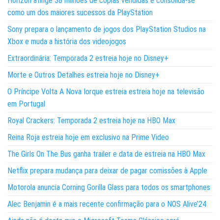
Horizon atinge 38 milhões de cópias vendidas e consolida-se
como um dos maiores sucessos da PlayStation
Sony prepara o lançamento de jogos dos PlayStation Studios na
Xbox e muda a história dos videojogos
Extraordinária: Temporada 2 estreia hoje no Disney+
Morte e Outros Detalhes estreia hoje no Disney+
O Príncipe Volta A Nova Iorque estreia estreia hoje na televisão
em Portugal
Royal Crackers: Temporada 2 estreia hoje na HBO Max
Reina Roja estreia hoje em exclusivo na Prime Video
The Girls On The Bus ganha trailer e data de estreia na HBO Max
Netflix prepara mudança para deixar de pagar comissões à Apple
Motorola anuncia Corning Gorilla Glass para todos os smartphones
Alec Benjamin é a mais recente confirmação para o NOS Alive’24