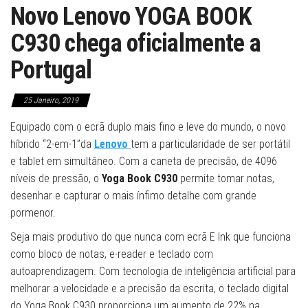
Novo Lenovo YOGA BOOK
C930 chega oficialmente a
Portugal
25 Janeiro, 2019
Equipado com o ecrã duplo mais fino e leve do mundo, o novo
híbrido “2-em-1”da
Lenovo
tem a particularidade de ser portátil
e tablet em simultâneo. Com a caneta de precisão, de 4096
níveis de pressão, o
Yoga Book C930
permite tomar notas,
desenhar e capturar o mais ínfimo detalhe com grande
pormenor.
Seja mais produtivo do que nunca com ecrã E Ink que funciona
como bloco de notas, e-reader e teclado com
autoaprendizagem. Com tecnologia de inteligência artificial para
melhorar a velocidade e a precisão da escrita, o teclado digital
do Yoga Book C930 proporciona um aumento de 22% na