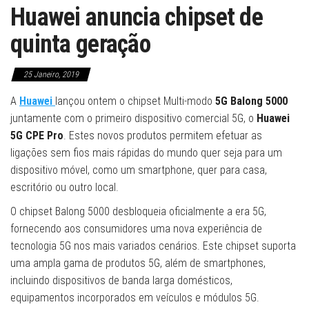
Huawei anuncia chipset de
quinta geração
25 Janeiro, 2019
A
Huawei
lançou ontem o chipset Multi-modo
5G Balong 5000
juntamente com o primeiro dispositivo comercial 5G, o
Huawei
5G CPE Pro
. Estes novos produtos permitem efetuar as
ligações sem fios mais rápidas do mundo quer seja para um
dispositivo móvel, como um smartphone, quer para casa,
escritório ou outro local.
O chipset Balong 5000 desbloqueia oficialmente a era 5G,
fornecendo aos consumidores uma nova experiência de
tecnologia 5G nos mais variados cenários. Este chipset suporta
uma ampla gama de produtos 5G, além de smartphones,
incluindo dispositivos de banda larga domésticos,
equipamentos incorporados em veículos e módulos 5G.