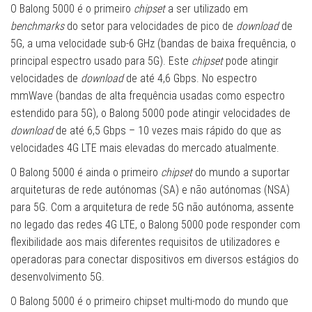
O Balong 5000 é o primeiro
chipset
a ser utilizado em
benchmarks
do setor para velocidades de pico de
download
de
5G, a uma velocidade sub-6 GHz (bandas de baixa frequência, o
principal espectro usado para 5G). Este
chipset
pode atingir
velocidades de
download
de até 4,6 Gbps. No espectro
mmWave (bandas de alta frequência usadas como espectro
estendido para 5G), o Balong 5000 pode atingir velocidades de
download
de até 6,5 Gbps – 10 vezes mais rápido do que as
velocidades 4G LTE mais elevadas do mercado atualmente.
O Balong 5000 é ainda o primeiro
chipset
do mundo a suportar
arquiteturas de rede autónomas (SA) e não autónomas (NSA)
para 5G. Com a arquitetura de rede 5G não autónoma, assente
no legado das redes 4G LTE, o Balong 5000 pode responder com
flexibilidade aos mais diferentes requisitos de utilizadores e
operadoras para conectar dispositivos em diversos estágios do
desenvolvimento 5G.
O Balong 5000 é o primeiro chipset multi-modo do mundo que