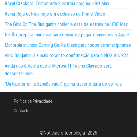
Royal Crackers: Temporada 2 estreia hoje na HBO Max
Reina Roja estreia hoje em exclusivo na Prime Video
The Girls On The Bus ganha trailer e data de estreia na HBO Max
Netflix prepara mudança para deixar de pagar comissões à Apple
Motorola anuncia Corning Gorilla Glass para todos os smartphones
Alec Benjamin é a mais recente confirmação para o NOS Alive’24
Ainda não é desta que o Microsoft Teams Clássico será
descontinuado
“Un hipster en la España vacía” ganha trailer e data de estreia
Política de Privacidade
Contacto
©Noticias e tecnologia 2026