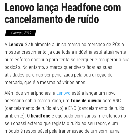
Lenovo lança Headfone com
cancelamento de ruído
4 Março, 2019
A
Lenovo
é atualmente a única marca no mercado de PCs a
mostrar crescimento, já que toda a indústria está atualmente
num esforço continuo para tenta se reerguer e recuperar a sua
posição. No entanto, a marca quer diversificar as suas
atividades para não ser penalizada pela sua direção do
mercado, que é a mesma há vários anos.
Além dos smartphones, a
Lenovo
está a lançar um novo
acessório sob a marca Yoga, um
fone de ouvido
com ANC
(cancelamento de ruído ativo) e ENC (cancelamento de ruído
ambiente). O
headfone
é equipado com vários microfones no
seu chassi externo que regista o ruído ao seu redor, e um
módulo é responsável pela transmissão de um som numa