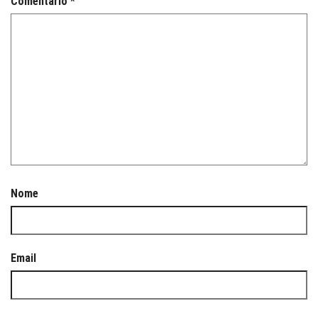
Comentário
*
Nome
Email