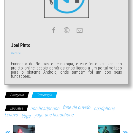
Joel Pinto
Website
Fundador do Noticias e Tecnologia, e este foi o seu segundo
projeto online, depois de vários anos ligado a um portal voltado
para o sistema Android, onde também foi um dos seus
fundadores.
Categoria
Tecnologia
fone de ouvido
anc headphone
headphone
Etiquetas
Lenovo
yoga anc headphone
Yoga