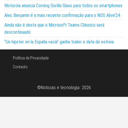
Motorola anuncia Corning Gorilla Glass para todos os smartphones
Alec Benjamin é a mais recente confirmação para o NOS Alive’24
Ainda não é desta que o Microsoft Teams Clássico será
descontinuado
“Un hipster en la España vacía” ganha trailer e data de estreia
Política de Privacidade
Contacto
©Noticias e tecnologia 2026