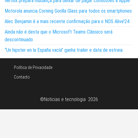
Netflix prepara mudança para deixar de pagar comissões à Apple
Motorola anuncia Corning Gorilla Glass para todos os smartphones
Alec Benjamin é a mais recente confirmação para o NOS Alive’24
Ainda não é desta que o Microsoft Teams Clássico será
descontinuado
“Un hipster en la España vacía” ganha trailer e data de estreia
Política de Privacidade
Contacto
©Noticias e tecnologia 2026