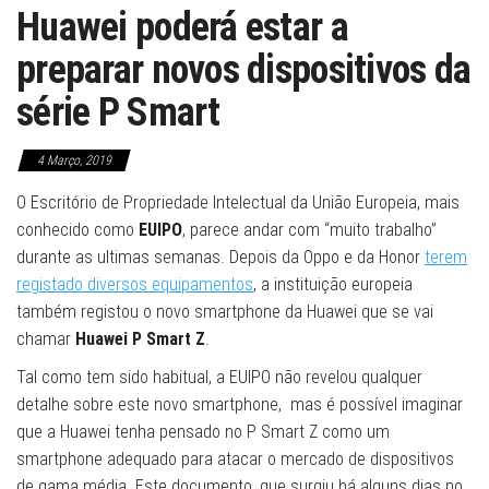
Huawei poderá estar a
preparar novos dispositivos da
série P Smart
4 Março, 2019
O Escritório de Propriedade Intelectual da União Europeia, mais
conhecido como
EUIPO
, parece andar com “muito trabalho”
durante as ultimas semanas. Depois da Oppo e da Honor
terem
registado diversos equipamentos
, a instituição europeia
também registou o novo smartphone da Huawei que se vai
chamar
Huawei P Smart Z
.
Tal como tem sido habitual, a EUIPO não revelou qualquer
detalhe sobre este novo smartphone, mas é possível imaginar
que a Huawei tenha pensado no P Smart Z como um
smartphone adequado para atacar o mercado de dispositivos
de gama média. Este documento, que surgiu há alguns dias no