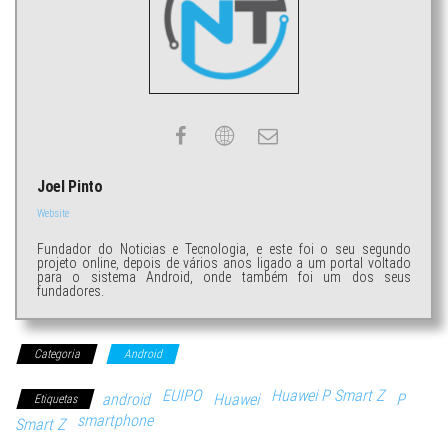
Joel Pinto
Website
Fundador do Noticias e Tecnologia, e este foi o seu segundo
projeto online, depois de vários anos ligado a um portal voltado
para o sistema Android, onde também foi um dos seus
fundadores.
Categoria
Android
EUIPO
Huawei P Smart Z
android
Huawei
P
Etiquetas
smartphone
Smart Z