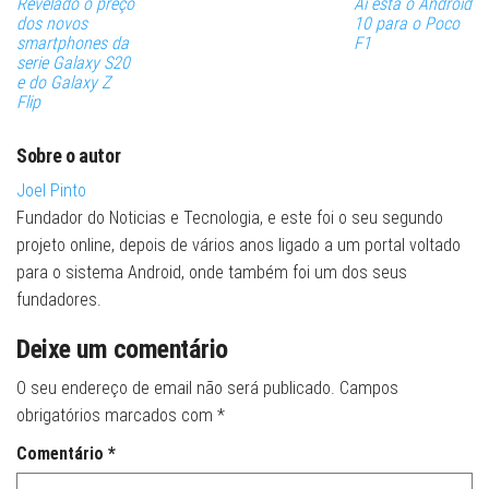
Revelado o preço
Aí está o Android
dos novos
10 para o Poco
smartphones da
F1
serie Galaxy S20
e do Galaxy Z
Flip
Sobre o autor
Joel Pinto
Fundador do Noticias e Tecnologia, e este foi o seu segundo
projeto online, depois de vários anos ligado a um portal voltado
para o sistema Android, onde também foi um dos seus
fundadores.
Deixe um comentário
O seu endereço de email não será publicado.
Campos
obrigatórios marcados com
*
Comentário
*