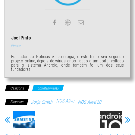
Joel Pinto
Website
Fundador do Noticias e Tecnologia, e este foi o seu segundo
projeto online, depois de vários anos ligado a um portal voltado
para o sistema Android, onde também foi um dos seus
fundadores.
Categoria
Entretenimento
NOS Alive
Jorja Smith
NOS Alive’20
Etiquetas