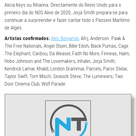
Alicia Keys ou Rihanna. Directamente do Reino Unido para o
primeiro dia do NOS Alive de 2020, Jorja Smith prepara-se para
continuar a surpreender e fazer cantar todo o Passeio Marítimo
de Algés.
Artistas confirmados:
Alec Benjamin
, Alt-j, Anderson .Paak &
The Free Nationals, Angel Olsen, Billie Eilish, Black Pumas, Cage
The Elephant, Caribou, Da Weasel, Faith No More, Finneas, Haim,
Hobo Johnson and The Lovemakers, Inhaler, Jorja Smith,
Kendrick Lamar, Khalid, London Grammar, Parcels, Parov Stelar,
Taylor Swift, Tom Misch, Seasick Steve, The Lumineers, Two
Door Cinema Club, Wolf Parade.