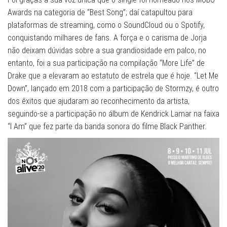
Awards na categoria de “Best Song”; daí catapultou para
plataformas de streaming, como o SoundCloud ou o Spotify,
conquistando milhares de fans. A força e o carisma de Jorja
não deixam dúvidas sobre a sua grandiosidade em palco, no
entanto, foi a sua participação na compilação “More Life” de
Drake que a elevaram ao estatuto de estrela que é hoje. “Let Me
Down”, lançado em 2018 com a participação de Stormzy, é outro
dos êxitos que ajudaram ao reconhecimento da artista,
seguindo-se a participação no álbum de Kendrick Lamar na faixa
“I Am” que fez parte da banda sonora do filme Black Panther.