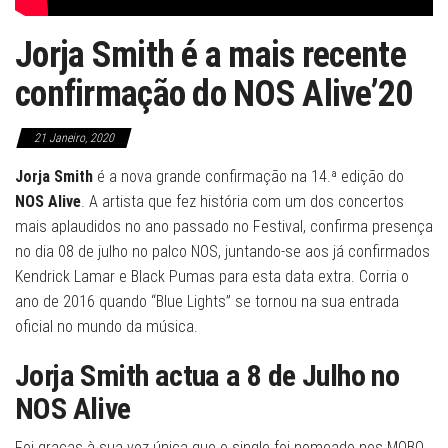
Jorja Smith é a mais recente
confirmação do NOS Alive’20
21 Janeiro, 2020
Jorja Smith
é a nova grande confirmação na 14.ª edição do
NOS Alive
. A artista que fez história com um dos concertos
mais aplaudidos no ano passado no Festival, confirma presença
no dia 08 de julho no palco NOS, juntando-se aos já confirmados
Kendrick Lamar e Black Pumas para esta data extra. Corria o
ano de 2016 quando “Blue Lights” se tornou na sua entrada
oficial no mundo da música.
Jorja Smith
actua a 8 de Julho no
NOS Alive
Foi graças à sua voz única que o single foi nomeado nos MOBO