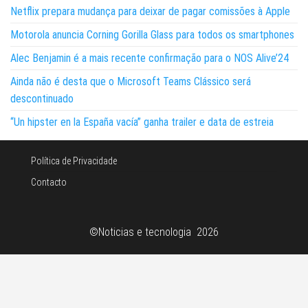
Netflix prepara mudança para deixar de pagar comissões à Apple
Motorola anuncia Corning Gorilla Glass para todos os smartphones
Alec Benjamin é a mais recente confirmação para o NOS Alive’24
Ainda não é desta que o Microsoft Teams Clássico será
descontinuado
“Un hipster en la España vacía” ganha trailer e data de estreia
Política de Privacidade
Contacto
©Noticias e tecnologia 2026