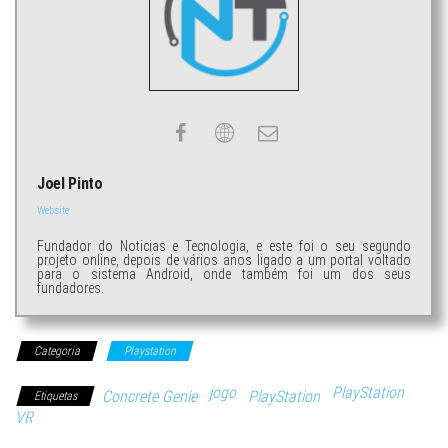
Joel Pinto
Website
Fundador do Noticias e Tecnologia, e este foi o seu segundo
projeto online, depois de vários anos ligado a um portal voltado
para o sistema Android, onde também foi um dos seus
fundadores.
Categoria
Playstation
jogo
PlayStation
Concrete Genie
PlayStation
Etiquetas
VR