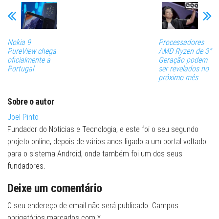
Nokia 9
Processadores
PureView chega
AMD Ryzen de 3°
oficialmente a
Geração podem
Portugal
ser revelados no
próximo mês
Sobre o autor
Joel Pinto
Fundador do Noticias e Tecnologia, e este foi o seu segundo
projeto online, depois de vários anos ligado a um portal voltado
para o sistema Android, onde também foi um dos seus
fundadores.
Deixe um comentário
O seu endereço de email não será publicado.
Campos
obrigatórios marcados com
*