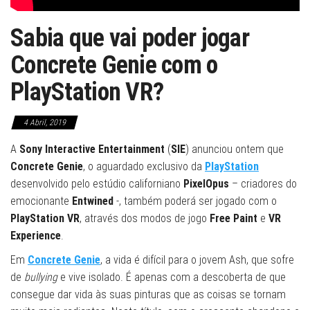
Sabia que vai poder jogar
Concrete Genie com o
PlayStation VR?
4 Abril, 2019
A
Sony Interactive Entertainment
(
SIE
) anunciou ontem que
Concrete Genie
, o aguardado exclusivo da
PlayStation
desenvolvido pelo estúdio californiano
PixelOpus
– criadores do
emocionante
Entwined
-, também poderá ser jogado com o
PlayStation VR
, através dos modos de jogo
Free Paint
e
VR
Experience
.
Em
Concrete Genie
, a vida é difícil para o jovem Ash, que sofre
de
bullying
e vive isolado. É apenas com a descoberta de que
consegue dar vida às suas pinturas que as coisas se tornam